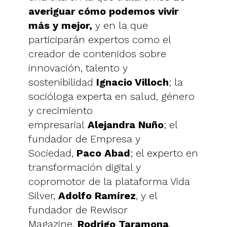
averiguar cómo podemos vivir
más y mejor,
y en la que
participarán expertos como el
creador de contenidos sobre
innovación, talento y
sostenibilidad
Ignacio Villoch
; la
socióloga experta en salud, género
y crecimiento
empresarial
Alejandra Nuño
; el
fundador de Empresa y
Sociedad,
Paco Abad
; el experto en
transformación digital y
copromotor de la plataforma Vida
Silver,
Adolfo Ramírez
, y el
fundador de Rewisor
Magazine,
Rodrigo Taramona
.