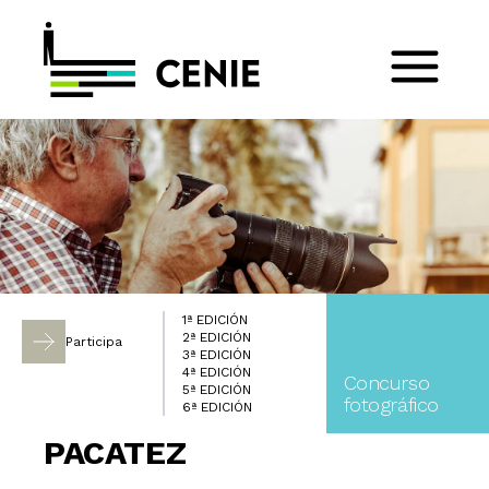
1ª EDICIÓN
2ª EDICIÓN
Participa
3ª EDICIÓN
4ª EDICIÓN
Concurso
5ª EDICIÓN
fotográfico
6ª EDICIÓN
PACATEZ