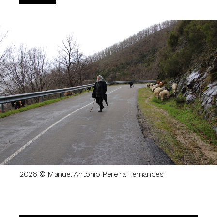
2026 © Manuel António Pereira Fernandes