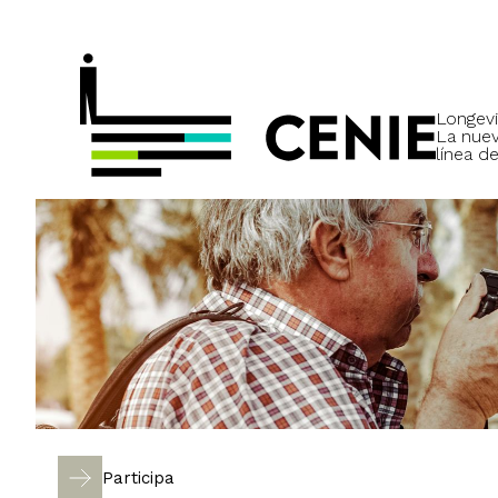
Longevi
La nue
línea de
Participa