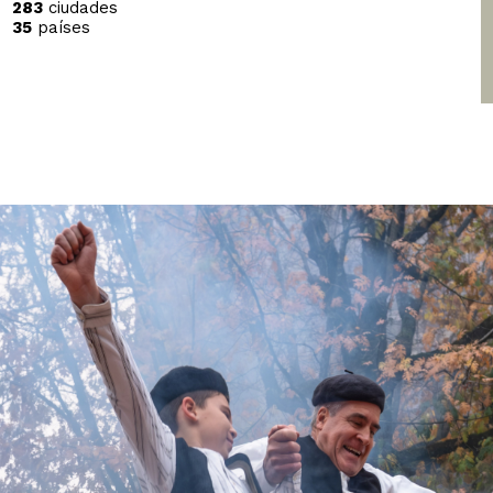
283
ciudades
35
países