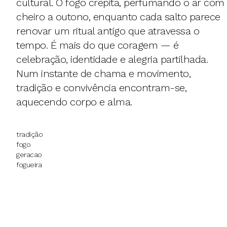
cultural. O fogo crepita, perfumando o ar com
cheiro a outono, enquanto cada salto parece
renovar um ritual antigo que atravessa o
tempo. É mais do que coragem — é
celebração, identidade e alegria partilhada.
Num instante de chama e movimento,
tradição e convivência encontram-se,
aquecendo corpo e alma.
tradição
fogo
geracao
fogueira