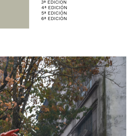
3ª EDICIÓN
4ª EDICIÓN
5ª EDICIÓN
6ª EDICIÓN