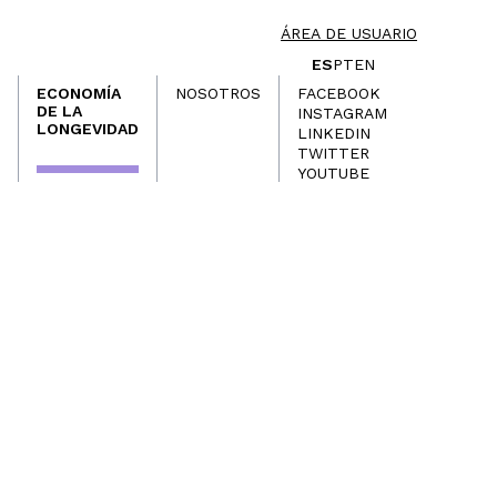
ÁREA DE USUARIO
ES
PT
EN
ECONOMÍA
NOSOTROS
FACEBOOK
DE LA
INSTAGRAM
LONGEVIDAD
LINKEDIN
TWITTER
YOUTUBE