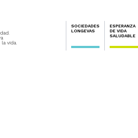
Navegación
SOCIEDADES
ESPERANZA
principal
LONGEVAS
DE VIDA
dad.
SALUDABLE
va
 la vida.