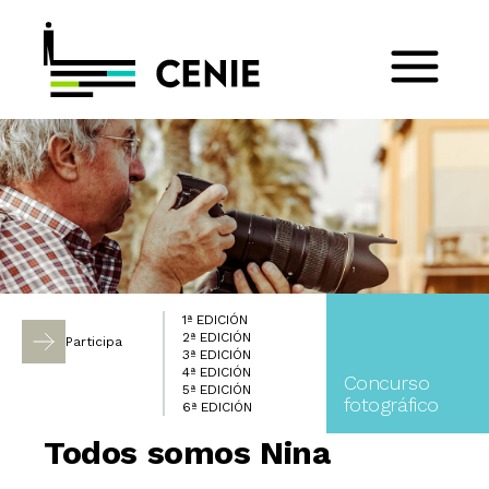
1ª EDICIÓN
2ª EDICIÓN
Participa
3ª EDICIÓN
4ª EDICIÓN
Concurso
5ª EDICIÓN
fotográfico
6ª EDICIÓN
Todos somos Nina