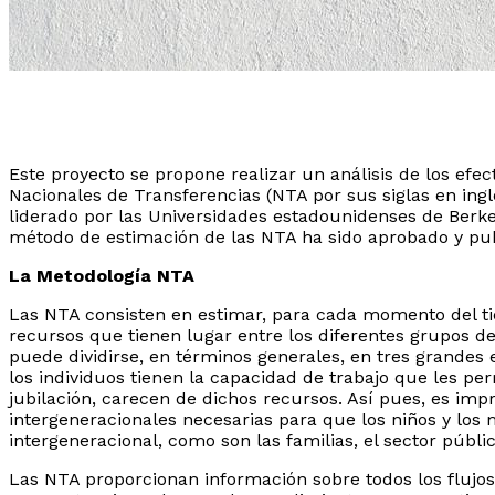
Este proyecto se propone realizar un análisis de los ef
Nacionales de Transferencias (NTA por sus siglas en ingl
liderado por las Universidades estadounidenses de Berke
método de estimación de las NTA ha sido aprobado y pub
La Metodología NTA
Las NTA consisten en estimar, para cada momento del tie
recursos que tienen lugar entre los diferentes grupos de
puede dividirse, en términos generales, en tres grandes
los individuos tienen la capacidad de trabajo que les p
jubilación, carecen de dichos recursos. Así pues, es im
intergeneracionales necesarias para que los niños y los
intergeneracional, como son las familias, el sector públ
Las NTA proporcionan información sobre todos los flujos