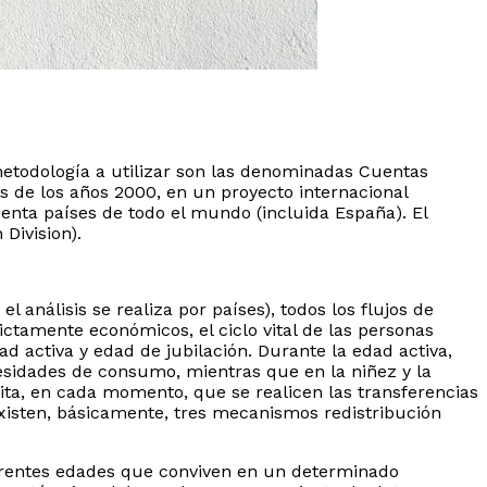
metodología a utilizar son las denominadas Cuentas
os de los años 2000, en un proyecto internacional
enta países de todo el mundo (incluida España). El
Division).
nálisis se realiza por países), todos los flujos de
ctamente económicos, el ciclo vital de las personas
 activa y edad de jubilación. Durante la edad activa,
cesidades de consumo, mientras que en la niñez y la
ita, en cada momento, que se realicen las transferencias
xisten, básicamente, tres mecanismos redistribución
ferentes edades que conviven en un determinado