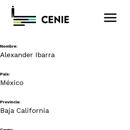
Nombre:
Alexander Ibarra
País:
México
Provincia:
Baja California
Cargo: