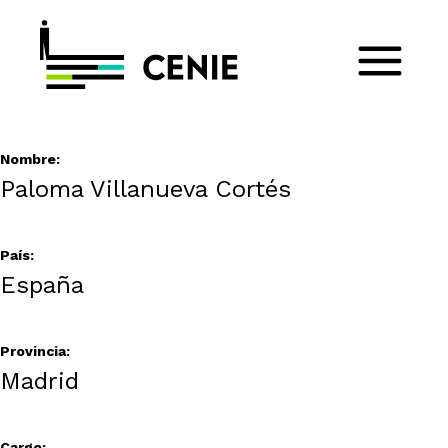
Nombre:
Paloma Villanueva Cortés
País:
España
Provincia:
Madrid
Cargo: