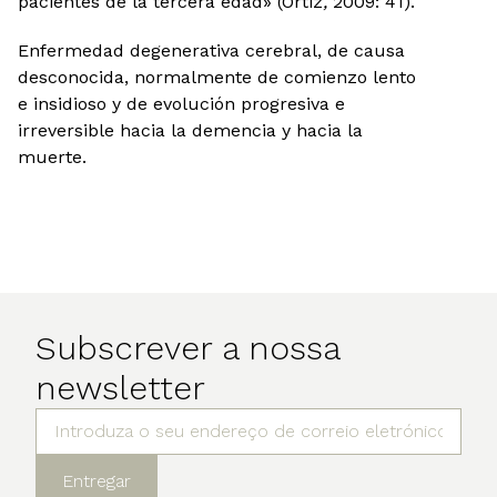
pacientes de la tercera edad» (Ortiz
,
2009: 41).
Enfermedad degenerativa cerebral, de causa
desconocida, normalmente de comienzo lento
e insidioso y de evolución progresiva e
irreversible hacia la demencia y hacia la
muerte.
Subscrever a nossa
newsletter
Entregar