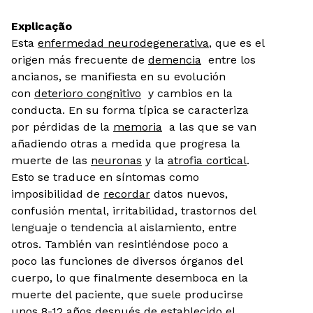
Explicação
Esta
enfermedad neurodegenerativa
, que es el
origen más frecuente de
demencia
entre los
ancianos, se manifiesta en su evolución
con
deterioro congnitivo
y cambios en la
conducta. En su forma típica se caracteriza
por pérdidas de la
memoria
a las que se van
añadiendo otras a medida que progresa la
muerte de las
neuronas
y la
atrofia cortical
.
Esto se traduce en síntomas como
imposibilidad de
recordar
datos nuevos,
confusión mental, irritabilidad, trastornos del
lenguaje o tendencia al aislamiento, entre
otros. También van resintiéndose poco a
poco las funciones de diversos órganos del
cuerpo, lo que finalmente desemboca en la
muerte del paciente, que suele producirse
unos 8-12 años después de establecido el