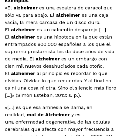
Exemplos
«El
alzheimer
es una escalera de caracol que
sólo va para abajo. El
alzheimer
es una caja
vacía, la mera carcasa de un disco duro.
El
alzheimer
es un calcentín desparejo [...]
El
alzheimer
es una hipoteca en la que están
entrampados 800.000 españoles a los que el
supremo prestamista les da doce años de vida
de media. El
alzheimer
es un embargo con
cien mil nuevos desahuciados cada otoño.
El
alzheimer
al principio es recordar lo que
olvidas. Olvidar lo que recuerdas. Y al final no
es ni una cosa ni otra. Sino el silencio más fiero
[...]» (Simón Esteban, 2012: s. p.).
«[...] es que esa amnesia se llama, en
realidad,
mal de Alzheimer
y es
una enfermedad degenerativa de las células
cerebrales que afecta con mayor frecuencia a