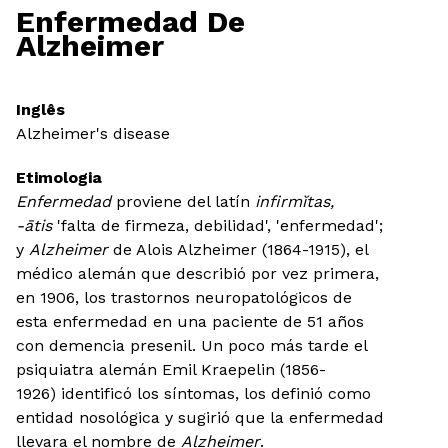
Enfermedad De
Alzheimer
Inglês
Alzheimer's disease
Etimologia
Enfermedad
proviene del latín
infirmĭtas,
-ātis
'falta de firmeza, debilidad', 'enfermedad';
y
Alzheimer
de Alois Alzheimer (1864-1915), el
médico alemán que describió por vez primera,
en 1906, los trastornos neuropatológicos de
esta enfermedad en una paciente de 51 años
con demencia presenil. Un poco más tarde el
psiquiatra alemán Emil Kraepelin (1856-
1926) identificó los síntomas, los definió como
entidad nosológica y sugirió que la enfermedad
llevara el nombre de
Alzheimer
.