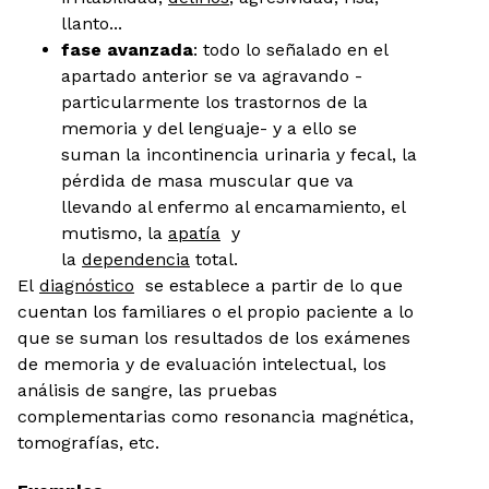
llanto...
fase avanzada
: todo lo señalado en el
apartado anterior se va agravando -
particularmente los trastornos de la
memoria y del lenguaje- y a ello se
suman la incontinencia urinaria y fecal, la
pérdida de masa muscular que va
llevando al enfermo al encamamiento, el
mutismo, la
apatía
y
la
dependencia
total.
El
diagnóstico
se establece a partir de lo que
cuentan los familiares o el propio paciente a lo
que se suman los resultados de los exámenes
de memoria y de evaluación intelectual, los
análisis de sangre, las pruebas
complementarias como resonancia magnética,
tomografías, etc.