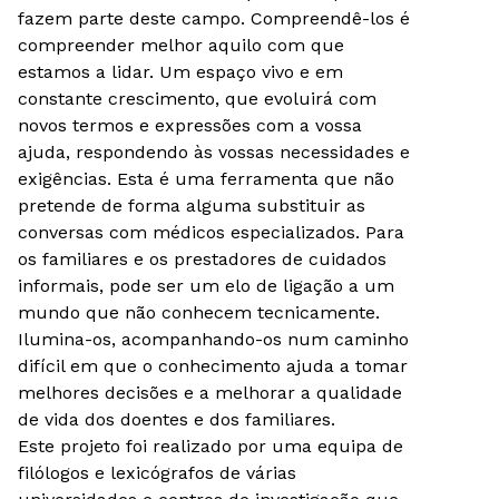
fazem parte deste campo. Compreendê-los é
compreender melhor aquilo com que
estamos a lidar. Um espaço vivo e em
constante crescimento, que evoluirá com
novos termos e expressões com a vossa
ajuda, respondendo às vossas necessidades e
exigências. Esta é uma ferramenta que não
pretende de forma alguma substituir as
conversas com médicos especializados. Para
os familiares e os prestadores de cuidados
informais, pode ser um elo de ligação a um
mundo que não conhecem tecnicamente.
Ilumina-os, acompanhando-os num caminho
difícil em que o conhecimento ajuda a tomar
melhores decisões e a melhorar a qualidade
de vida dos doentes e dos familiares.
Este projeto foi realizado por uma equipa de
filólogos e lexicógrafos de várias