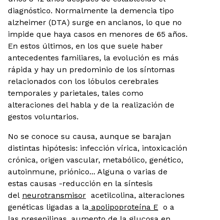
diagnóstico. Normalmente la demencia tipo
alzheimer (DTA) surge en ancianos, lo que no
impide que haya casos en menores de 65 años.
En estos últimos, en los que suele haber
antecedentes familiares, la evolución es más
rápida y hay un predominio de los síntomas
relacionados con los lóbulos cerebrales
temporales y parietales, tales como
alteraciones del habla y de la realización de
gestos voluntarios.
No se conoce su causa, aunque se barajan
distintas hipótesis: infección vírica, intoxicación
crónica, origen vascular, metabólico, genético,
autoinmune, priónico... Alguna o varias de
estas causas -reducción en la síntesis
del
neurotransmisor
acetilcolina, alteraciones
genéticas ligadas a la
apolipoproteína E
o a
las
presenilinas
, aumento de la glucosa en