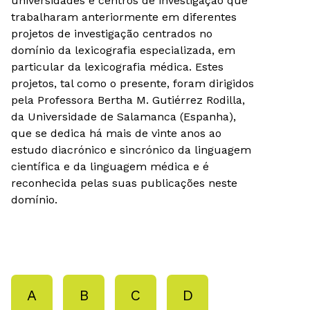
universidades e centros de investigação que
trabalharam anteriormente em diferentes
projetos de investigação centrados no
domínio da lexicografia especializada, em
particular da lexicografia médica. Estes
projetos, tal como o presente, foram dirigidos
pela Professora Bertha M. Gutiérrez Rodilla,
da Universidade de Salamanca (Espanha),
que se dedica há mais de vinte anos ao
estudo diacrónico e sincrónico da linguagem
científica e da linguagem médica e é
reconhecida pelas suas publicações neste
domínio.
A
B
C
D