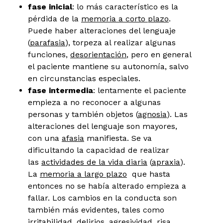
fase inicial
: lo más característico es la
pérdida de la
memoria a corto plazo
.
Puede haber alteraciones del lenguaje
(
parafasia
), torpeza al realizar algunas
funciones,
desorientación
, pero en general
el paciente mantiene su autonomía, salvo
en circunstancias especiales.
fase intermedia
: lentamente el paciente
empieza a no reconocer a algunas
personas y también objetos (
agnosia
). Las
alteraciones del lenguaje son mayores,
con una
afasia
manifiesta. Se va
dificultando la capacidad de realizar
las
actividades de la vida diaria
(
apraxia
).
La
memoria a largo plazo
que hasta
entonces no se había alterado empieza a
fallar. Los cambios en la conducta son
también más evidentes, tales como
irritabilidad,
delirios
, agresividad, risa,