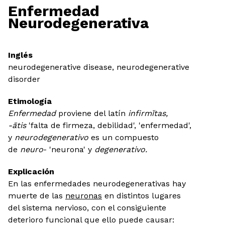
Enfermedad
Neurodegenerativa
Inglés
neurodegenerative disease, neurodegenerative
disorder
Etimología
Enfermedad
proviene del latín
infirmĭtas,
-ātis
'falta de firmeza, debilidad', 'enfermedad',
y
neurodegenerativo
es un compuesto
de
neuro
- 'neurona' y
degenerativo.
Explicación
En las enfermedades neurodegenerativas hay
muerte de las
neuronas
en distintos lugares
del sistema nervioso, con el consiguiente
deterioro funcional que ello puede causar: