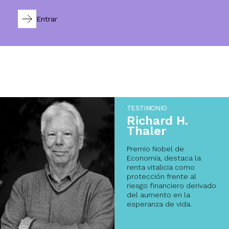
Entrar
TESTIMONIO
Richard H.
Thaler
Premio Nobel de
Economía, destaca la
renta vitalicia como
protección frente al
riesgo financiero derivado
del aumento en la
esperanza de vida.