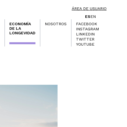
ÁREA DE USUARIO
ES
EN
ECONOMÍA
NOSOTROS
FACEBOOK
DE LA
INSTAGRAM
LONGEVIDAD
LINKEDIN
TWITTER
YOUTUBE