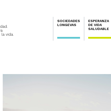
Navegación
SOCIEDADES
ESPERANZA
principal
LONGEVAS
DE VIDA
dad.
SALUDABLE
va
 la vida.