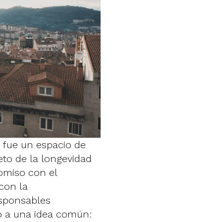
fue un espacio de
eto de la longevidad
omiso con el
 con la
sponsables
no a una idea común: