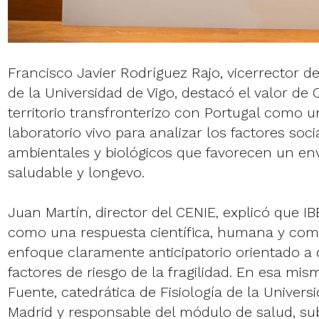
Francisco Javier Rodríguez Rajo, vicerrector 
de la Universidad de Vigo, destacó el valor de 
territorio transfronterizo con Portugal como u
laboratorio vivo para analizar los factores socia
ambientales y biológicos que favorecen un en
saludable y longevo.
Juan Martín, director del CENIE, explicó que
como una respuesta científica, humana y comu
enfoque claramente anticipatorio orientado a 
factores de riesgo de la fragilidad. En esa mis
Fuente, catedrática de Fisiología de la Unive
Madrid y responsable del módulo de salud, su