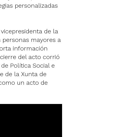
tegias personalizadas
 vicepresidenta de la
s personas mayores a
porta información
ierre del acto corrió
de Política Social e
se de la Xunta de
n como un acto de