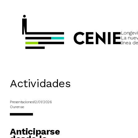
Longevi
La nue
línea de
Actividades
Presentaciones
12/01/2026
Ourense
Anticiparse