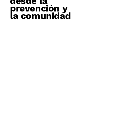
desde la
prevención y
la comunidad