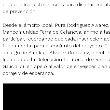
de identificar estos riesgos para diseñar estra
de prevención.
Desde el ámbito local, Pura Rodríguez Álvarez,
Mancomunidad Terra de Celanova, animó a la
participar, recordando que cada inscripción a
fundamental para el conjunto del proyecto. El c
a cargo de Santiago Álvarez González, director 
Igualdad de la Delegación Territorial de Ouren
Galicia, quien apeló al valor de envejecer bie
coraje y de esperanza.