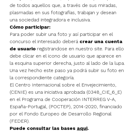
de todos aquellos que, a través de sus miradas,
plasmadas en sus fotografías, trabajan y desean
una sociedad integradora e inclusiva.
Cómo participar:
Para poder subir una foto y así participar en el
concurso el interesado deberá
crear una cuenta
de usuario
registrandose en nuestro site. Para ello
debe clicar en el icono de usuario que aparece en
la esquina superior derecha, justo al lado de la lupa.
Una vez hecho este paso ya podrá subir su foto en
la correspondiente categoría.
El Centro Internacional sobre el Envejecimiento,
(CENIE) es una iniciativa aprobada (0348_CIE_6_E)
en el Programa de Cooperación INTERREG V-A,
España-Portugal, (POCTEP), 2014-2020, financiado
por el Fondo Europeo de Desarrollo Regional
(FEDER).
Puede consultar las bases
aqui
.