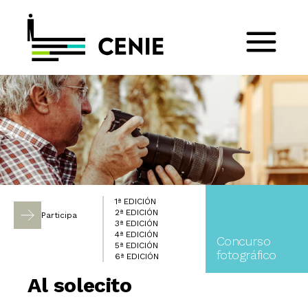
1ª EDICIÓN
2ª EDICIÓN
Participa
3ª EDICIÓN
4ª EDICIÓN
Concurso
5ª EDICIÓN
fotográfico
6ª EDICIÓN
Al solecito