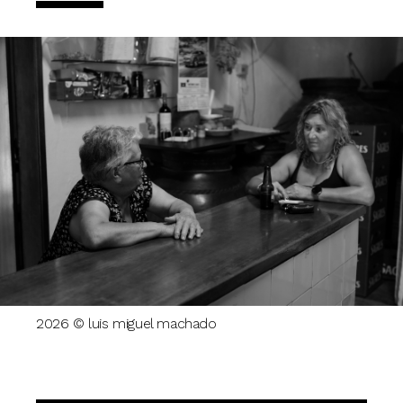
2026 © luis miguel machado