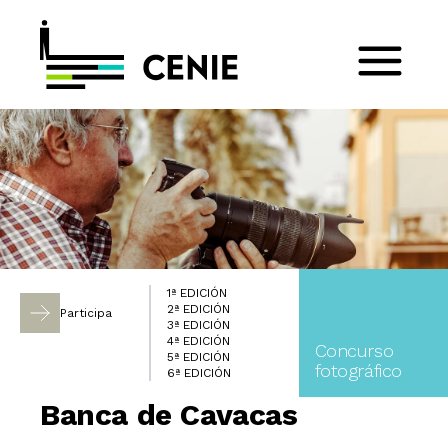
1ª EDICIÓN
2ª EDICIÓN
Participa
3ª EDICIÓN
4ª EDICIÓN
Concurso
5ª EDICIÓN
fotográfico
6ª EDICIÓN
Banca de Cavacas