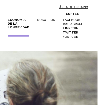
ÁREA DE USUARIO
ES
PT
EN
ECONOMÍA
NOSOTROS
FACEBOOK
DE LA
INSTAGRAM
LONGEVIDAD
LINKEDIN
TWITTER
YOUTUBE