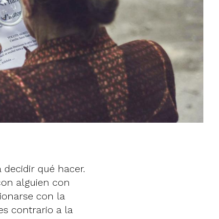
a decidir qué hacer.
con alguien con
ionarse con la
s contrario a la