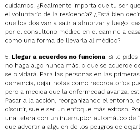
cuidamos. ¿Realmente importa que tu ser que
el voluntario de la residencia? ¿Está bien deci
que los dos van a salir a almorzar y luego "c
por el consultorio médico en el camino a cas
como una forma de llevarla al médico?
5.
Llegar a acuerdos no funciona
. Si le pide
no haga algo nunca más, o que se acuerde de
se olvidará. Para las personas en las primeras
demencia, dejar notas como recordatorios pu
pero a medida que la enfermedad avanza, est
Pasar a la acción, reorganizando el entorno, e
discutir, suele ser un enfoque más exitoso. Po
una tetera con un interruptor automático de 
que advertir a alguien de los peligros de deja