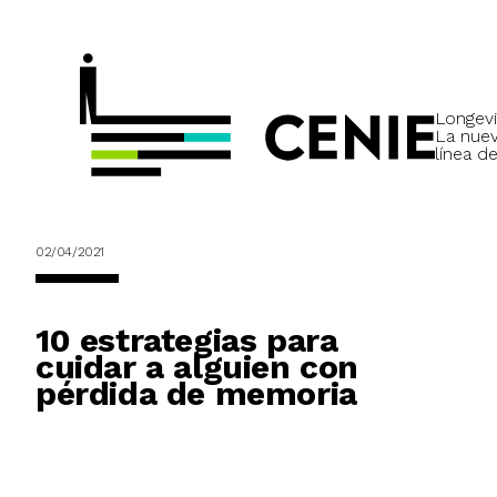
Longevi
La nue
línea de
02/04/2021
10 estrategias para
cuidar a alguien con
pérdida de memoria