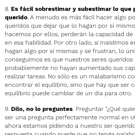
8.
Es fácil sobrestimar y subestimar lo que
querido
. A menudo es más fácil hacer algo po
queridos que dejar que lo hagan por sí mismos
hacemos por ellos, perderán la capacidad de
en esa habilidad. Por otro lado, si insistimos
hagan algo por sí mismas y se frustran, lo ún
conseguimos es que nuestros seres queridos 
probablemente no hayan aumentado sus cap
realizar tareas. No sólo es un malabarismo c
encontrar el equilibrio, sino que hay que ser 
equilibrio puede cambiar de un día para otro.
9.
Dílo, no lo preguntes
. Preguntar "¿Qué qui
ser una pregunta perfectamente normal en 
ahora estamos pidiendo a nuestro ser querid
respuesta cuando puede que no tenga palabr