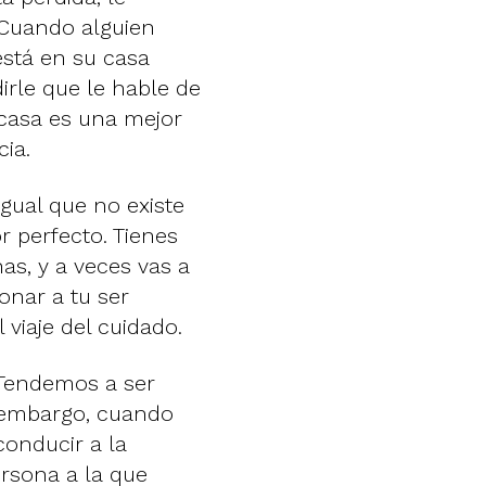
 Cuando alguien
 está en su casa
dirle que le hable de
 casa es una mejor
ia.
 igual que no existe
r perfecto. Tienes
s, y a veces vas a
onar a tu ser
 viaje del cuidado.
 Tendemos a ser
 embargo, cuando
conducir a la
rsona a la que