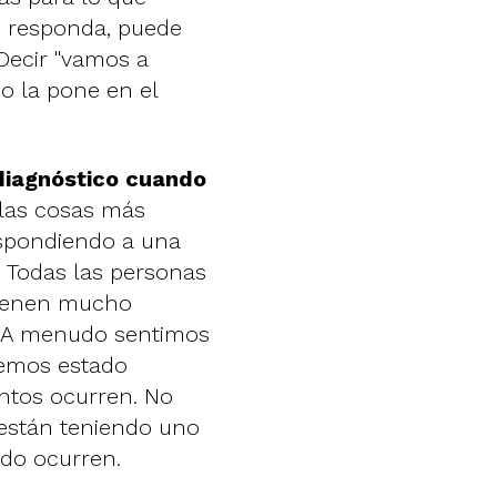
e responda, puede
Decir "vamos a
o la pone en el
diagnóstico cuando
 las cosas más
espondiendo a una
 Todas las personas
tienen mucho
 A menudo sentimos
hemos estado
tos ocurren. No
están teniendo uno
do ocurren.