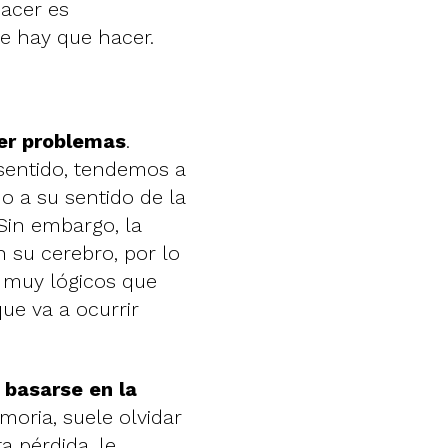
hacer es
e hay que hacer.
aer problemas
.
sentido, tendemos a
o a su sentido de la
Sin embargo, la
 su cerebro, por lo
 muy lógicos que
que va a ocurrir
 basarse en la
moria, suele olvidar
 pérdida, le