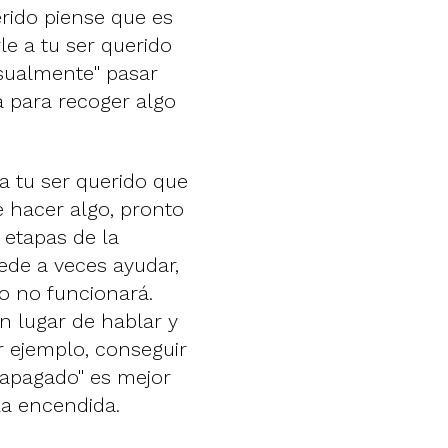
rido piense que es
rle a tu ser querido
asualmente" pasar
a para recoger algo
s a tu ser querido que
 hacer algo, pronto
 etapas de la
ede a veces ayudar,
o no funcionará.
n lugar de hablar y
r ejemplo, conseguir
"apagado" es mejor
rla encendida.