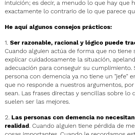
intuición; es decir, a menudo lo que hay que 
exactamente lo contrario de lo que parece qu
He aquí algunos consejos prácticos:
1.
Ser razonable, racional y lógico puede tr
Cuando alguien actúa de forma que no tiene 
explicar cuidadosamente la situación, apeland
adecuación para conseguir su cumplimiento. 
persona con demencia ya no tiene un "jefe" en
que no responde a nuestros argumentos, por
sean. Las frases directas y sencillas sobre lo 
suelen ser las mejores.
2.
Las personas con demencia no necesitan
realidad
. Cuando alguien tiene pérdida de me
cosas importantes. Cuando le recordamos esta