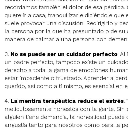
recordamos también el dolor de esa pérdida.
quiere ir a casa, tranquilizarle diciéndole que
suele provocar una discusión. Redirigirlo y pe
la persona por la que ha preguntado o de su
manera de calmar a una persona con demenc
3.
No se puede ser un cuidador perfecto
. Al
un padre perfecto, tampoco existe un cuidado
derecho a toda la gama de emociones humana
estar impaciente o frustrado. Aprender a perd
querido, así como a ti mismo, es esencial en el
4.
La mentira terapéutica reduce el estrés
.
meticulosamente honestos con la gente. Sin
alguien tiene demencia, la honestidad puede 
angustia tanto para nosotros como para la pe