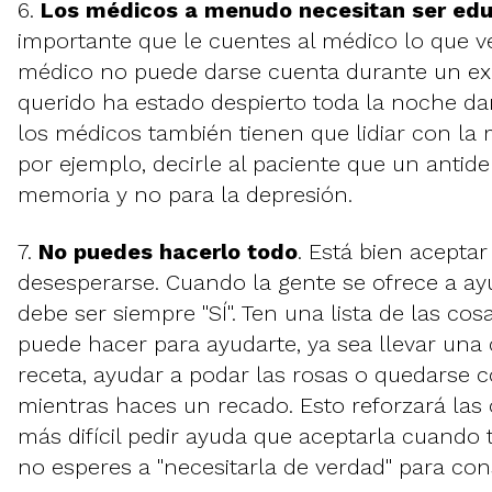
6.
Los médicos a menudo necesitan ser edu
importante que le cuentes al médico lo que ve
médico no puede darse cuenta durante un ex
querido ha estado despierto toda la noche dan
los médicos también tienen que lidiar con la 
por ejemplo, decirle al paciente que un antide
memoria y no para la depresión.
7.
No puedes hacerlo todo
. Está bien acepta
desesperarse. Cuando la gente se ofrece a ayu
debe ser siempre "SÍ". Ten una lista de las cos
puede hacer para ayudarte, ya sea llevar una
receta, ayudar a podar las rosas o quedarse c
mientras haces un recado. Esto reforzará las 
más difícil pedir ayuda que aceptarla cuando t
no esperes a "necesitarla de verdad" para con