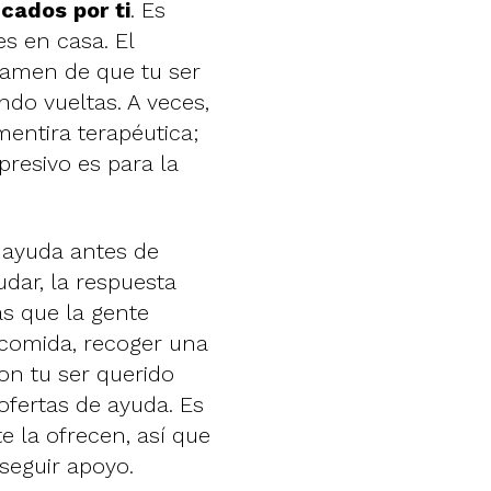
cados por ti
. Es
s en casa. El
amen de que tu ser
do vueltas. A veces,
mentira terapéutica;
presivo es para la
r ayuda antes de
dar, la respuesta
as que la gente
 comida, recoger una
on tu ser querido
ofertas de ayuda. Es
e la ofrecen, así que
seguir apoyo.