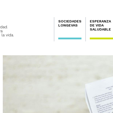
Navegación
SOCIEDADES
ESPERANZA
principal
LONGEVAS
DE VIDA
dad.
SALUDABLE
va
 la vida.