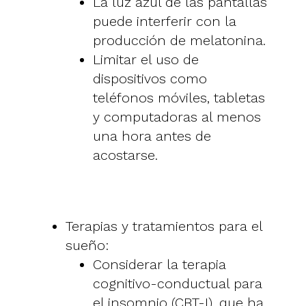
La luz azul de las pantallas
puede interferir con la
producción de melatonina.
Limitar el uso de
dispositivos como
teléfonos móviles, tabletas
y computadoras al menos
una hora antes de
acostarse.
Terapias y tratamientos para el
sueño:
Considerar la terapia
cognitivo-conductual para
el insomnio (CBT-I), que ha