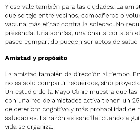
Y eso vale también para las ciudades. La ami
que se teje entre vecinos, compañeros o volu
vacuna más eficaz contra la soledad. No requi
presencia. Una sonrisa, una charla corta en 
paseo compartido pueden ser actos de salud 
Amistad y propósito
La amistad también da dirección al tiempo. E
no es solo compartir recuerdos, sino proyecto
Un estudio de la Mayo Clinic muestra que la
con una red de amistades activa tienen un 2
de deterioro cognitivo y más probabilidad de
saludables. La razón es sencilla: cuando algui
vida se organiza.