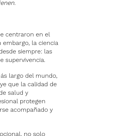
ienen.
se centraron en el
in embargo, la ciencia
 desde siempre: las
e supervivencia.
ás largo del mundo,
e que la calidad de
de salud y
fesional protegen
tirse acompañado y
cional, no solo