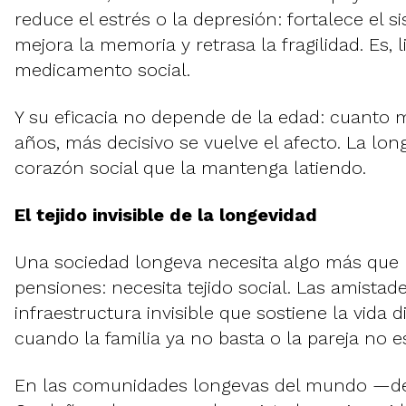
reduce el estrés o la depresión: fortalece el s
mejora la memoria y retrasa la fragilidad. Es, 
medicamento social.
Y su eficacia no depende de la edad: cuanto 
años, más decisivo se vuelve el afecto. La lo
corazón social que la mantenga latiendo.
El tejido invisible de la longevidad
Una sociedad longeva necesita algo más que 
pensiones: necesita tejido social. Las amistad
infraestructura invisible que sostiene la vida d
cuando la familia ya no basta o la pareja no e
En las comunidades longevas del mundo —d