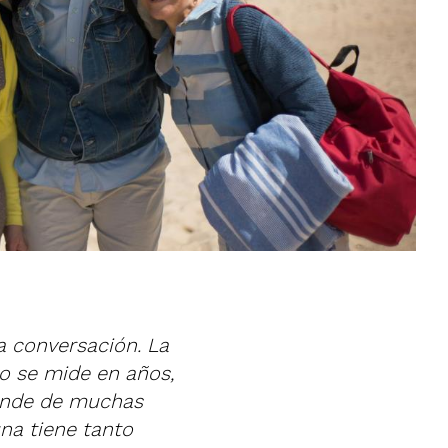
 conversación. La
No se mide en años,
pende de muchas
na tiene tanto