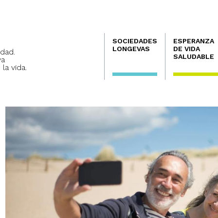
Navegación
SOCIEDADES
ESPERANZA
principal
LONGEVAS
DE VIDA
dad.
SALUDABLE
va
 la vida.