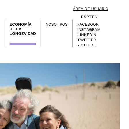
ÁREA DE USUARIO
ES
PT
EN
ECONOMÍA
NOSOTROS
FACEBOOK
DE LA
INSTAGRAM
LONGEVIDAD
LINKEDIN
TWITTER
YOUTUBE