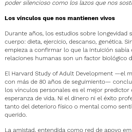
poder silencioso como los lazos que nos sost
Los vínculos que nos mantienen vivos
Durante años, los estudios sobre longevidad 
cuerpo: dieta, ejercicio, descanso, genética. S
empieza a confirmar lo que la intuición sabía
relaciones humanas son un factor biológico d
El Harvard Study of Adult Development —el m
con más de 80 años de seguimiento— concluy
los vínculos personales es el mejor predictor 
esperanza de vida. Ni el dinero ni el éxito pro
tanto del deterioro físico o mental como sen
querido.
La amistad, entendida como red de apoyo emo