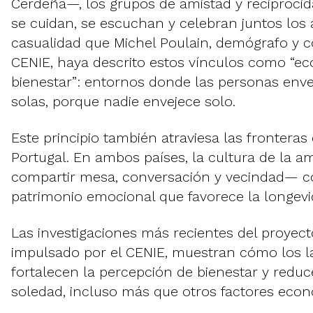
Cerdeña—, los grupos de amistad y reciprocid
se cuidan, se escuchan y celebran juntos los 
casualidad que Michel Poulain, demógrafo y c
CENIE, haya descrito estos vínculos como “e
bienestar”: entornos donde las personas enve
solas, porque nadie envejece solo.
Este principio también atraviesa las fronteras
Portugal. En ambos países, la cultura de la a
compartir mesa, conversación y vecindad— c
patrimonio emocional que favorece la longevi
Las investigaciones más recientes del proyec
impulsado por el CENIE, muestran cómo los l
fortalecen la percepción de bienestar y reduc
soledad, incluso más que otros factores eco