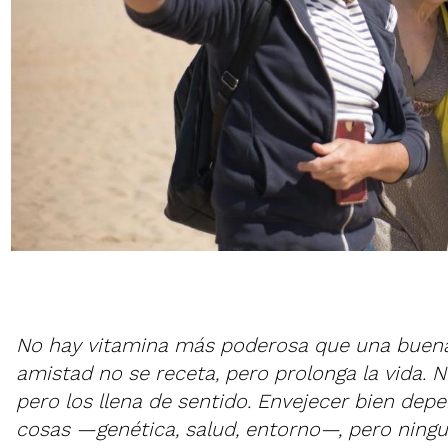
No hay vitamina más poderosa que una buena
amistad no se receta, pero prolonga la vida. 
pero los llena de sentido. Envejecer bien de
cosas —genética, salud, entorno—, pero ningu