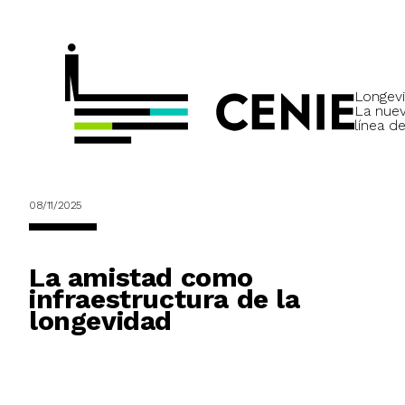
Longevi
La nue
línea de
08/11/2025
La amistad como
infraestructura de la
longevidad