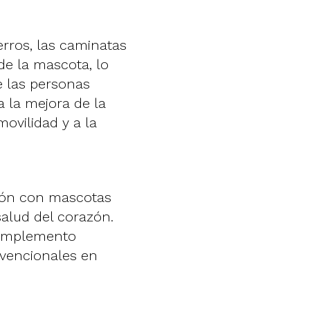
rros, las caminatas
de la mascota, lo
e las personas
 la mejora de la
ovilidad y a la
ción con mascotas
salud del corazón.
 complemento
nvencionales en