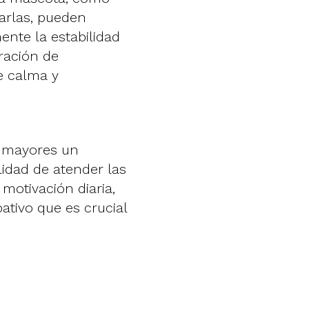
iarlas, pueden
ente la estabilidad
eración de
e calma y
s mayores un
lidad de atender las
motivación diaria,
pativo que es crucial