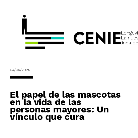
Longevi
La nue
línea de
04/04/2024
El papel de las mascotas
en la vida de las
personas mayores: Un
vínculo que cura