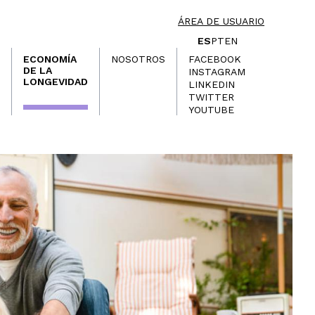
ÁREA DE USUARIO
ES
PT
EN
ECONOMÍA
NOSOTROS
FACEBOOK
DE LA
INSTAGRAM
LONGEVIDAD
LINKEDIN
TWITTER
YOUTUBE