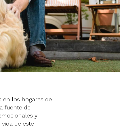
s en los hogares de
a fuente de
 emocionales y
e vida de este