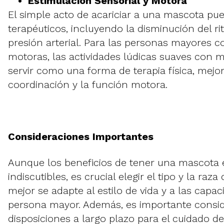
Estimulación Sensorial y Motora
El simple acto de acariciar a una mascota pu
terapéuticos, incluyendo la disminución del ri
presión arterial. Para las personas mayores c
motoras, las actividades lúdicas suaves con
servir como una forma de terapia física, mejo
coordinación y la función motora.
Consideraciones Importantes
Aunque los beneficios de tener una mascota e
indiscutibles, es crucial elegir el tipo y la ra
mejor se adapte al estilo de vida y a las capac
persona mayor. Además, es importante consid
disposiciones a largo plazo para el cuidado d