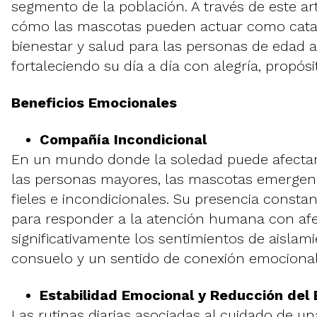
segmento de la población. A través de este ar
cómo las mascotas pueden actuar como cata
bienestar y salud para las personas de edad 
fortaleciendo su día a día con alegría, propósit
Beneficios Emocionales
Compañía Incondicional
En un mundo donde la soledad puede afecta
las personas mayores, las mascotas emerg
fieles e incondicionales. Su presencia consta
para responder a la atención humana con af
significativamente los sentimientos de aislam
consuelo y un sentido de conexión emocional
Estabilidad Emocional y Reducción del 
Las rutinas diarias asociadas al cuidado de 