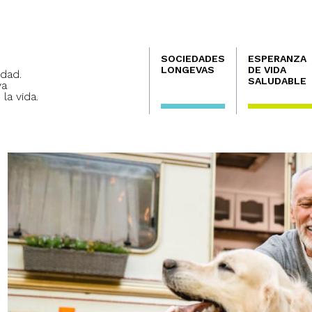
Navegación
SOCIEDADES
ESPERANZA
principal
LONGEVAS
DE VIDA
dad.
SALUDABLE
va
 la vida.