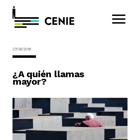
27/06/2018
¿A quién llamas
mayor?