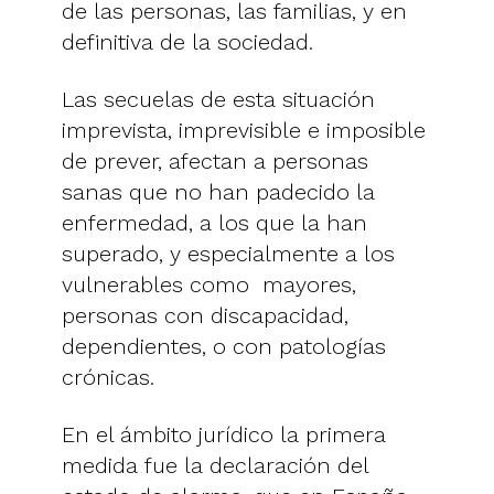
de las personas, las familias, y en
definitiva de la sociedad.
Las secuelas de esta situación
imprevista, imprevisible e imposible
de prever, afectan a personas
sanas que no han padecido la
enfermedad, a los que la han
superado, y especialmente a los
vulnerables como mayores,
personas con discapacidad,
dependientes, o con patologías
crónicas.
En el ámbito jurídico la primera
medida fue la declaración del