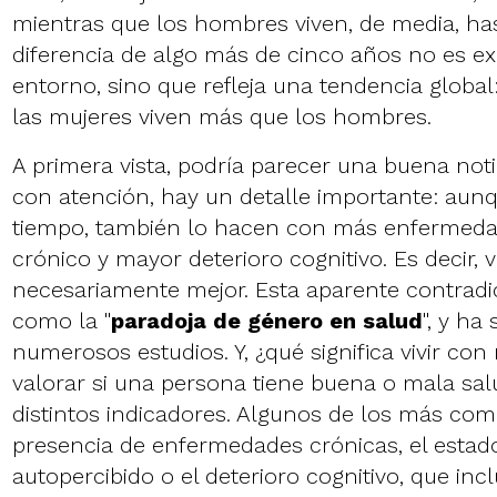
mientras que los hombres viven, de media, hast
diferencia de algo más de cinco años no es ex
entorno, sino que refleja una tendencia globa
las mujeres viven más que los hombres.
A primera vista, podría parecer una buena notic
con atención, hay un detalle importante: aunq
tiempo, también lo hacen con más enfermeda
crónico y mayor deterioro cognitivo. Es decir, 
necesariamente mejor. Esta aparente contrad
como la "
paradoja de género en salud
", y ha
numerosos estudios. Y, ¿qué significa vivir co
valorar si una persona tiene buena o mala salu
distintos indicadores. Algunos de los más co
presencia de enfermedades crónicas, el estad
autopercibido o el deterioro cognitivo, que inc