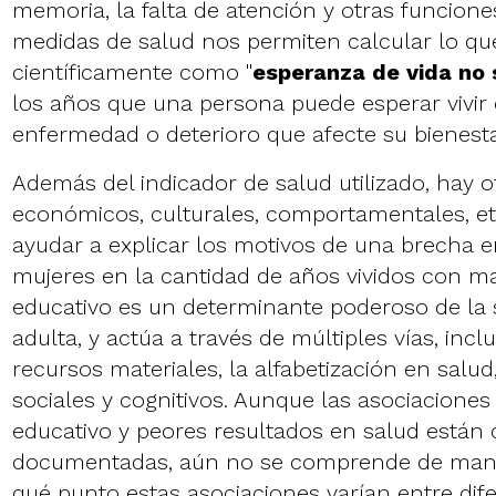
memoria, la falta de atención y otras funcione
medidas de salud nos permiten calcular lo q
científicamente como "
esperanza de vida no 
los años que una persona puede esperar vivir 
enfermedad o deterioro que afecte su bienestar
Además del indicador de salud utilizado, hay ot
económicos, culturales, comportamentales, et
ayudar a explicar los motivos de una brecha 
mujeres en la cantidad de años vividos con mal
educativo es un determinante poderoso de la s
adulta, y actúa a través de múltiples vías, inc
recursos materiales, la alfabetización en salud
sociales y cognitivos. Aunque las asociaciones 
educativo y peores resultados en salud están 
documentadas, aún no se comprende de maner
qué punto estas asociaciones varían entre dif