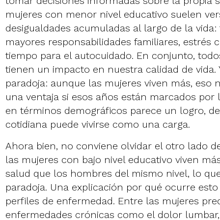
tomar decisiones informadas sobre la propia s
mujeres con menor nivel educativo suelen ve
desigualdades acumuladas al largo de la vida: 
mayores responsabilidades familiares, estrés
tiempo para el autocuidado. En conjunto, todos
tienen un impacto en nuestra calidad de vida. 
paradoja: aunque las mujeres viven más, eso 
una ventaja si esos años están marcados por 
en términos demográficos parece un logro, de
cotidiana puede vivirse como una carga.
Ahora bien, no conviene olvidar el otro lado d
las mujeres con bajo nivel educativo viven m
salud que los hombres del mismo nivel, lo que
paradoja. Una explicación por qué ocurre esto 
perfiles de enfermedad. Entre las mujeres p
enfermedades crónicas como el dolor lumbar, 