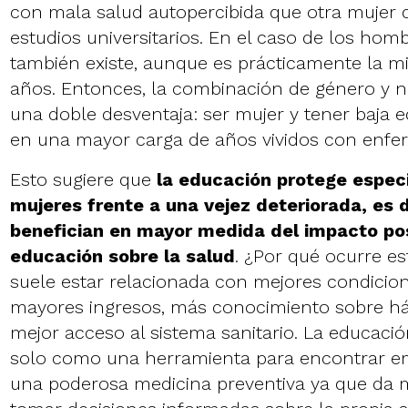
con mala salud autopercibida que otra mujer
estudios universitarios. En el caso de los homb
también existe, aunque es prácticamente la mi
años. Entonces, la combinación de género y ni
una doble desventaja: ser mujer y tener baja 
en una mayor carga de años vividos con enfe
Esto sugiere que
la
educación protege espec
mujeres frente a una vejez deteriorada, es d
benefician en mayor medida del impacto pos
educación sobre la salud
. ¿Por qué ocurre e
suele estar relacionada con mejores condicion
mayores ingresos, más conocimiento sobre há
mejor acceso al sistema sanitario. La educaci
solo como una herramienta para encontrar e
una poderosa medicina preventiva ya que da 