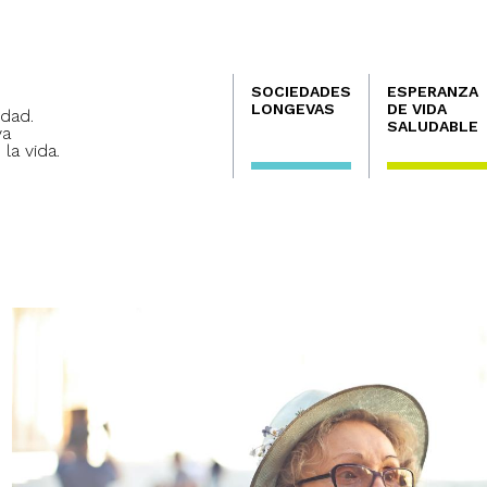
Navegación
SOCIEDADES
ESPERANZA
principal
LONGEVAS
DE VIDA
dad.
SALUDABLE
va
 la vida.