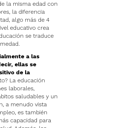
 de la misma edad con
res, la diferencia
tad, algo más de 4
vel educativo crea
educación se traduce
rmedad.
ialmente a las
ecir, ellas se
itivo de la
sto? La educación
es laborales,
bitos saludables y un
ón, a menudo vista
mpleo, es también
más capacidad para