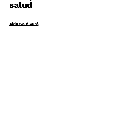
salud
Aïda Solé Auró