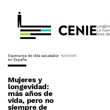
Longevi
La nue
línea de
Esperanza de vida saludable
16/09/2025
en España
Mujeres y
longevidad:
más años de
vida, pero no
siempre de