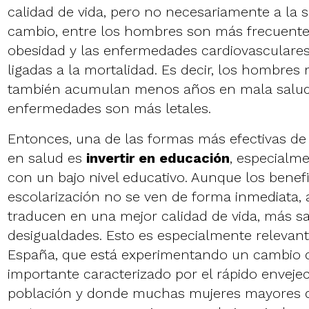
calidad de vida, pero no necesariamente a la s
cambio, entre los hombres son más frecuentes 
obesidad y las enfermedades cardiovasculare
ligadas a la mortalidad. Es decir, los hombres
también acumulan menos años en mala salud
enfermedades son más letales.
Entonces, una de las formas más efectivas de 
en salud es
invertir en educación
, especialme
con un bajo nivel educativo. Aunque los benef
escolarización no se ven de forma inmediata, 
traducen en una mejor calidad de vida, más s
desigualdades. Esto es especialmente relevan
España, que está experimentando un cambio 
importante caracterizado por el rápido enveje
población y donde muchas mujeres mayores 