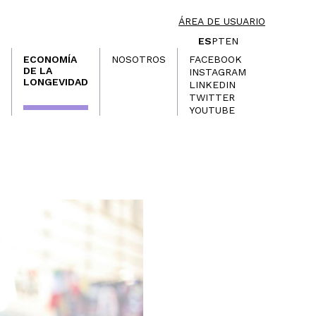
ÁREA DE USUARIO
ES
PT
EN
ECONOMÍA
NOSOTROS
FACEBOOK
DE LA
INSTAGRAM
LONGEVIDAD
LINKEDIN
TWITTER
YOUTUBE