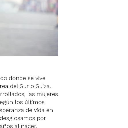
do donde se vive
rea del Sur o Suiza.
rollados, las mujeres
egún los últimos
 esperanza de vida en
o desglosamos por
años al nacer,