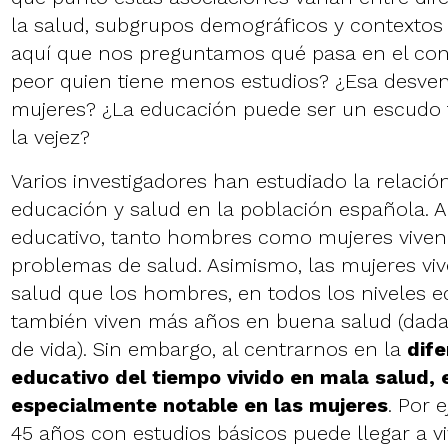
la salud, subgrupos demográficos y contextos i
aquí que nos preguntamos qué pasa en el cont
peor quien tiene menos estudios? ¿Esa desven
mujeres? ¿La educación puede ser un escudo f
la vejez?
Varios investigadores han estudiado la relación
educación y salud en la población española. A
educativo, tanto hombres como mujeres vive
problemas de salud. Asimismo, las mujeres v
salud que los hombres, en todos los niveles e
también viven más años en buena salud (dad
de vida). Sin embargo, al centrarnos en la
dife
educativo del tiempo vivido en mala salud, 
especialmente notable en las mujeres
. Por 
45 años con estudios básicos puede llegar a v