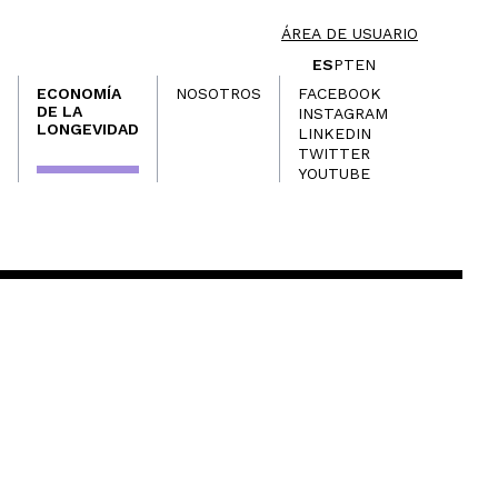
ÁREA DE USUARIO
ES
PT
EN
ECONOMÍA
NOSOTROS
FACEBOOK
DE LA
INSTAGRAM
LONGEVIDAD
LINKEDIN
TWITTER
YOUTUBE