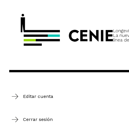
Longevi
La nue
línea de
Editar cuenta
Cerrar sesión