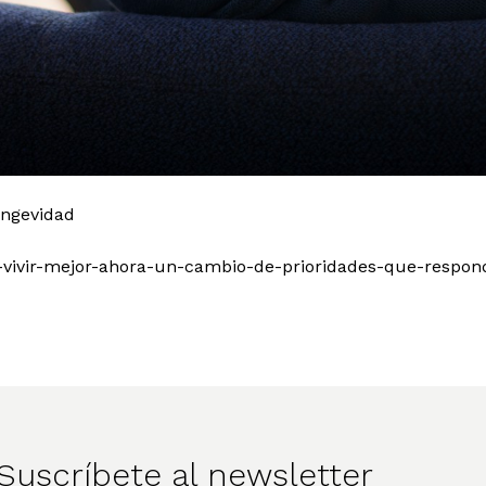
ongevidad
-o-vivir-mejor-ahora-un-cambio-de-prioridades-que-respo
Suscríbete al newsletter