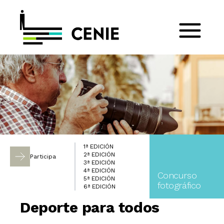
1ª EDICIÓN
2ª EDICIÓN
Participa
3ª EDICIÓN
4ª EDICIÓN
Concurso
5ª EDICIÓN
fotográfico
6ª EDICIÓN
Deporte para todos