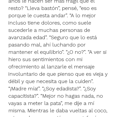
años le hacen ser más frágil que el
resto? “Lleva bastón”, pensé, “eso es
porque le cuesta andar”. “A lo mejor
incluso tiene dolores, como suele
sucederle a muchas personas de
avanzada edad”. “Seguro que lo está
pasando mal, ahí luchando por
mantener el equilibrio”. “¿O no?”. “A ver si
hiero sus sentimientos con mi
ofrecimiento al lanzarle el mensaje
involuntario de que pienso que es vieja y
débil y que necesita que la cuiden”.
“¡Madre mía!”. “¿Soy edadista?”. “¿Soy
capacitista?”. “Mejor no hagas nada, no
vayas a meter la pata”, me dije a mí
misma. Mientras le daba vueltas al coco,