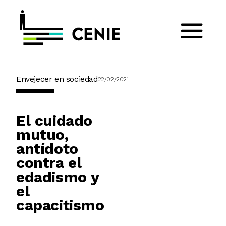
Envejecer en sociedad
22/02/2021
El cuidado
mutuo,
antídoto
contra el
edadismo y
el
capacitismo