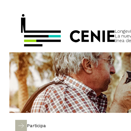
Longevi
La nue
línea de
Participa