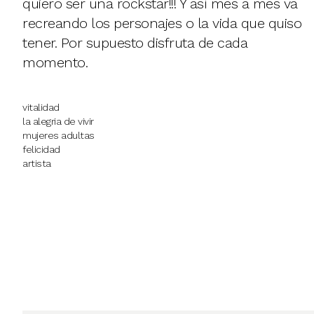
quiero ser una rockstar!!! Y así mes a mes va
recreando los personajes o la vida que quiso
tener. Por supuesto disfruta de cada
momento.
vitalidad
la alegria de vivir
mujeres adultas
felicidad
artista