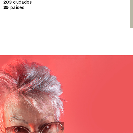
283
ciudades
35
países