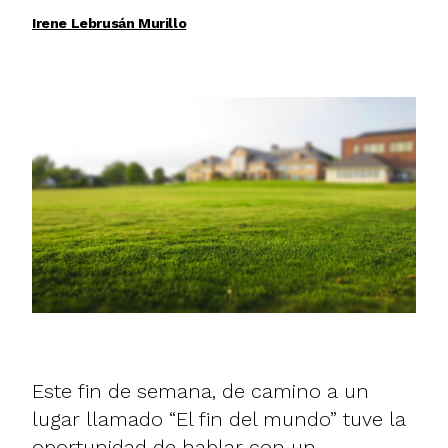
Irene Lebrusán Murillo
Este fin de semana, de camino a un
lugar llamado
“El fin del mundo
” tuve la
oportunidad de hablar con un