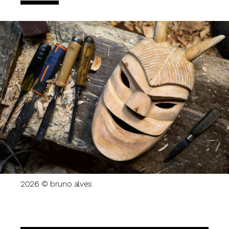
2026 © bruno alves