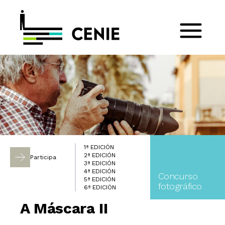
1ª EDICIÓN
2ª EDICIÓN
Participa
3ª EDICIÓN
4ª EDICIÓN
Concurso
5ª EDICIÓN
fotográfico
6ª EDICIÓN
A Máscara II