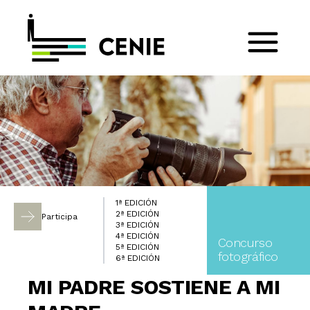
1ª EDICIÓN
2ª EDICIÓN
Participa
3ª EDICIÓN
4ª EDICIÓN
Concurso
5ª EDICIÓN
fotográfico
6ª EDICIÓN
MI PADRE SOSTIENE A MI