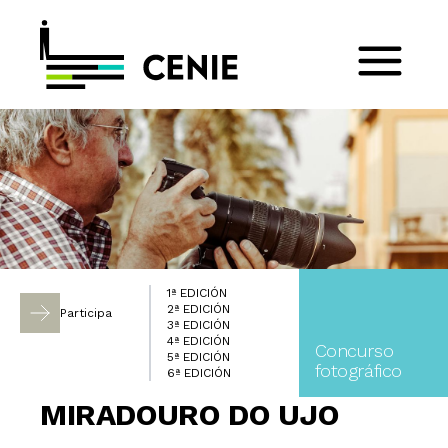
1ª EDICIÓN
2ª EDICIÓN
Participa
3ª EDICIÓN
4ª EDICIÓN
Concurso
5ª EDICIÓN
fotográfico
6ª EDICIÓN
MIRADOURO DO UJO