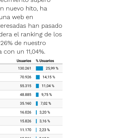
un nuevo hito, ha
 una web en
nteresadas han pasado
dera el ranking de los
 26% de nuestro
na con un 11,04%.