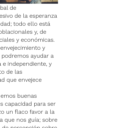
bal de
esivo de la esperanza
idad; todo ello está
blacionales y, de
ciales y económicas.
 envejecimiento y
a podremos ayudar a
a e independiente, y
o de las
ad que envejece
enemos buenas
os capacidad para ser
o un flaco favor a la
la que nos guía; sobre
o de percepción sobre