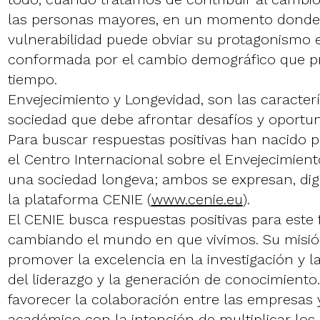
las personas mayores, en un momento donde s
vulnerabilidad puede obviar su protagonismo 
conformada por el cambio demográfico que pr
tiempo.
Envejecimiento y Longevidad, son las caracter
sociedad que debe afrontar desafíos y oportu
Para buscar respuestas positivas han nacido
el Centro Internacional sobre el Envejecimien
una sociedad longeva; ambos se expresan, digi
la plataforma CENIE (
www.cenie.eu
).
El CENIE busca respuestas positivas para est
cambiando el mundo en que vivimos. Su misión
promover la excelencia en la investigación y l
del liderazgo y la generación de conocimiento.
favorecer la colaboración entre las empresas
académico con la intención de multiplicar los 