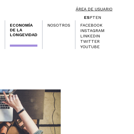
ÁREA DE USUARIO
ES
PT
EN
ECONOMÍA
NOSOTROS
FACEBOOK
DE LA
INSTAGRAM
LONGEVIDAD
LINKEDIN
TWITTER
YOUTUBE