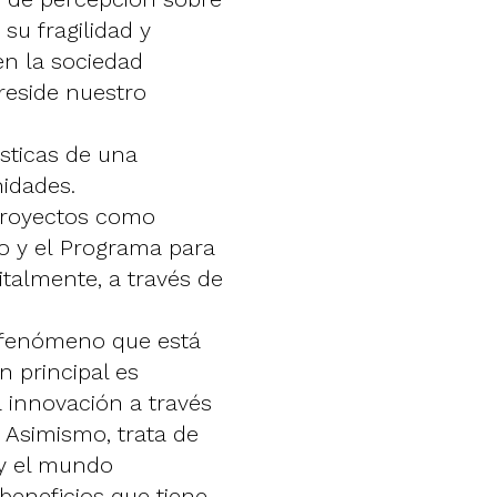
u fragilidad y
en la sociedad
eside nuestro
ísticas de una
nidades.
 proyectos como
to y el Programa para
talmente, a través de
e fenómeno que está
 principal es
a innovación a través
 Asimismo, trata de
 y el mundo
beneficios que tiene