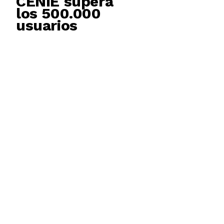
CENIE supera
los 500.000
usuarios