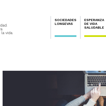
Navegación
SOCIEDADES
ESPERANZA
principal
LONGEVAS
DE VIDA
dad.
SALUDABLE
va
 la vida.