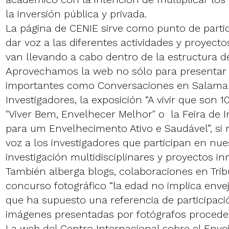
la inversión pública y privada.
La página de CENIE sirve como punto de parti
dar voz a las diferentes actividades y proyecto
van llevando a cabo dentro de la estructura de
Aprovechamos la web no sólo para presentar 
importantes como Conversaciones en Salaman
Investigadores, la exposición “A vivir que son 
"Viver Bem, Envelhecer Melhor" o la Feira de 
para um Envelhecimento Ativo e Saudável”, si
voz a los investigadores que participan en nu
investigación multidisciplinares y proyectos i
También alberga blogs, colaboraciones en Tribu
concurso fotográfico “la edad no implica envej
que ha supuesto una referencia de participac
imágenes presentadas por fotógrafos proceden
La web del Centro Internacional sobre el Enve