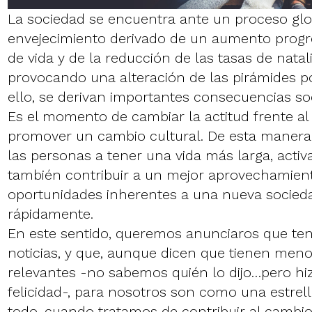
La sociedad se encuentra ante un proceso glo
envejecimiento derivado de un aumento progr
de vida y de la reducción de las tasas de natal
provocando una alteración de las pirámides po
ello, se derivan importantes consecuencias so
Es el momento de cambiar la actitud frente al
promover un cambio cultural. De esta maner
las personas a tener una vida más larga, activ
también contribuir a un mejor aprovechamient
oportunidades inherentes a una nueva socied
rápidamente.
En este sentido, queremos anunciaros que t
noticias, y que, aunque dicen que tienen men
relevantes -no sabemos quién lo dijo…pero hiz
felicidad-, para nosotros son como una estrel
todo, cuando tratamos de contribuir al cambi