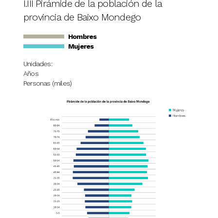
I.III Pirámide de la población de la
provincia de Baixo Mondego
Hombres
Mujeres
Unidades:
Años
Personas (miles)