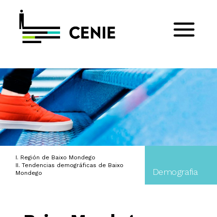
I. Región de Baixo Mondego
II. Tendencias demográficas de Baixo
Demografia
Mondego