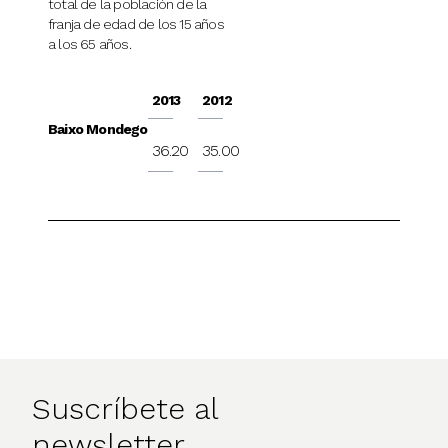
total de la población de la
franja de edad de los 15 años
a los 65 años.
2013
2012
Baixo Mondego
36.20
35.00
Suscríbete al
newsletter