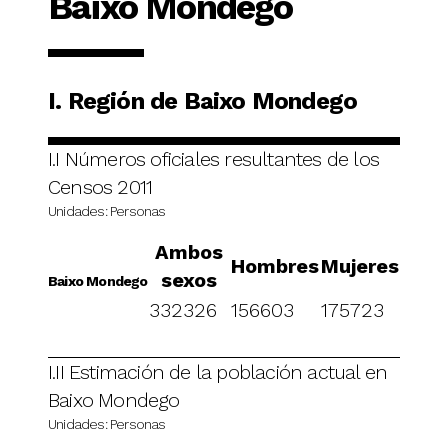
Baixo Mondego
I. Región de Baixo Mondego
I.I Números oficiales resultantes de los
Censos 2011
Unidades: Personas
Ambos
Hombres
Mujeres
sexos
Baixo Mondego
332326
156603
175723
I.II Estimación de la población actual en
Baixo Mondego
Unidades: Personas