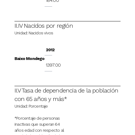
184.00
II.IV Nacidos por región
Unidad: Nacidos vivos
2012
Baixo Mondego
1397.00
II.V Tasa de dependencia de la población
con 65 años y más*
Unidad: Porcentaje
*Porcentaje de personas
inactivas que superan 64
años edad con respecto al