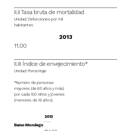
II.II Tasa bruta de mortalidad
Unidad: Defunciones por mil
habitantes
2013
11.00
II.III Índice de envejecimiento*
Unidad: Porcentaje
*Número de personas
mayores (de 65 años y más)
por cada 100 niños y jóvenes
(menores de 16 años).
2013
Baixo Mondego