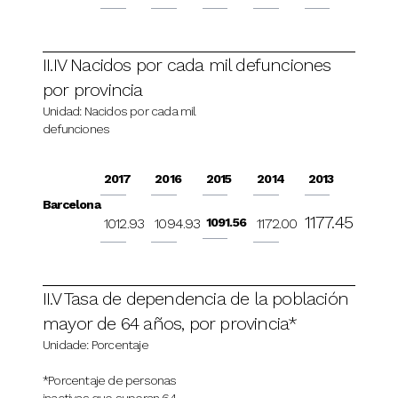
II.IV Nacidos por cada mil defunciones
por provincia
Unidad: Nacidos por cada mil
defunciones
2017
2016
2015
2014
2013
Barcelona
1177.45
1012.93
1094.93
1091.56
1172.00
II.V Tasa de dependencia de la población
mayor de 64 años, por provincia*
Unidade: Porcentaje
*Porcentaje de personas