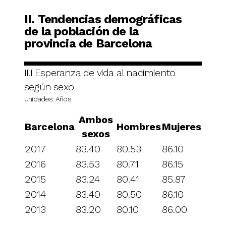
II. Tendencias demográficas
de la población de la
provincia de Barcelona
II.I Esperanza de vida al nacimiento
según sexo
Unidades: Años
Ambos
Barcelona
Hombres
Mujeres
sexos
2017
83.40
80.53
86.10
2016
83.53
80.71
86.15
2015
83.24
80.41
85.87
2014
83.40
80.50
86.10
2013
83.20
80.10
86.00