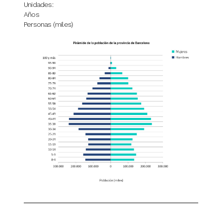
Unidades:
Años
Personas (miles)