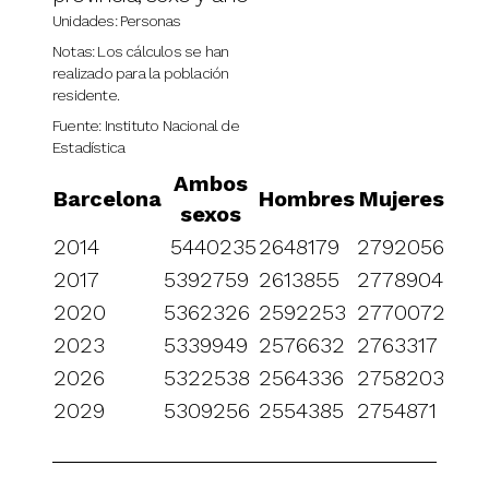
Unidades: Personas
Notas: Los cálculos se han
realizado para la población
residente.
Fuente: Instituto Nacional de
Estadística
Ambos
Barcelona
Hombres
Mujeres
sexos
2014
5440235
2648179
2792056
2017
5392759
2613855
2778904
2020
5362326
2592253
2770072
2023
5339949
2576632
2763317
2026
5322538
2564336
2758203
2029
5309256
2554385
2754871