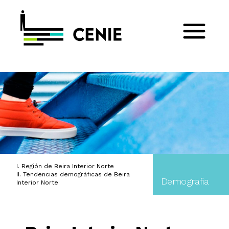
I. Región de Beira Interior Norte
II. Tendencias demográficas de Beira
Demografia
Interior Norte