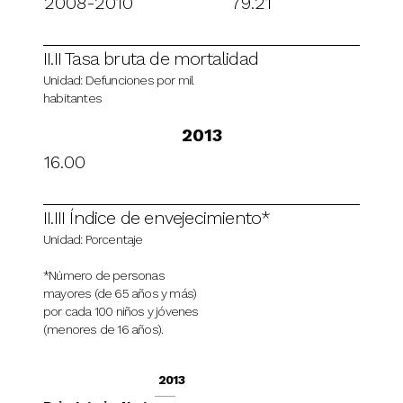
2008-2010
79.21
II.II Tasa bruta de mortalidad
Unidad: Defunciones por mil
habitantes
2013
16.00
II.III Índice de envejecimiento*
Unidad: Porcentaje
*Número de personas
mayores (de 65 años y más)
por cada 100 niños y jóvenes
(menores de 16 años).
2013