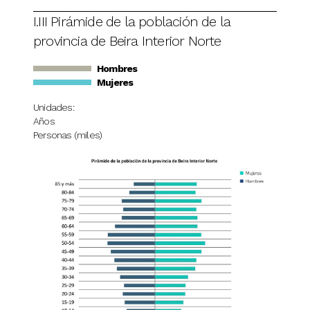
I.III Pirámide de la población de la
provincia de Beira Interior Norte
Hombres
Mujeres
Unidades:
Años
Personas (miles)