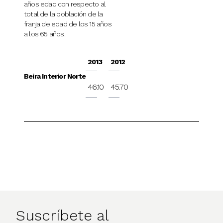
años edad con respecto al
total de la población de la
franja de edad de los 15 años
a los 65 años.
2013
2012
Beira Interior Norte
46.10
45.70
Suscríbete al