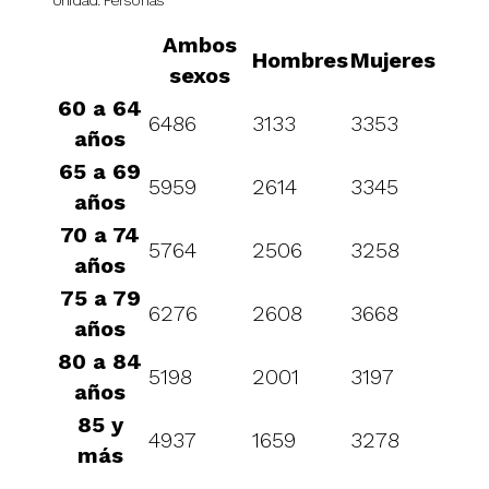
Ambos
Hombres
Mujeres
sexos
60 a 64
6486
3133
3353
años
65 a 69
5959
2614
3345
años
70 a 74
5764
2506
3258
años
75 a 79
6276
2608
3668
años
80 a 84
5198
2001
3197
años
85 y
4937
1659
3278
más