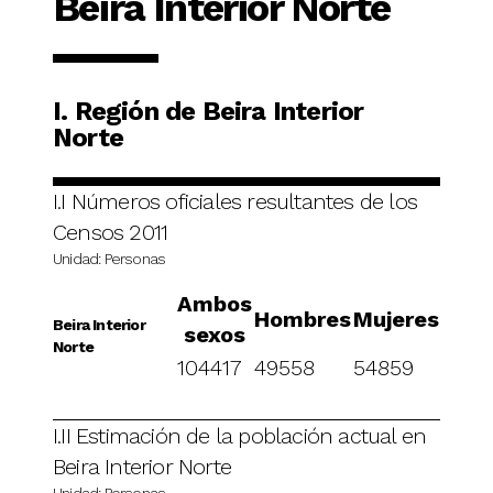
Beira Interior Norte
I. Región de Beira Interior
Norte
I.I Números oficiales resultantes de los
Censos 2011
Unidad: Personas
Ambos
Hombres
Mujeres
Beira Interior
sexos
Norte
104417
49558
54859
I.II Estimación de la población actual en
Beira Interior Norte
Unidad: Personas