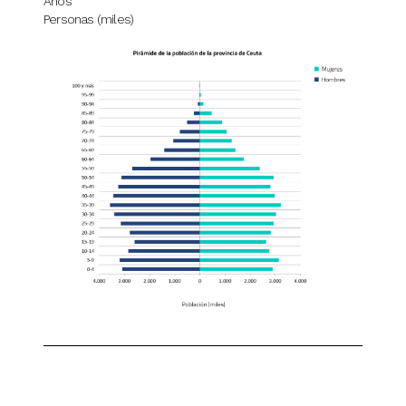
Años
Personas (miles)