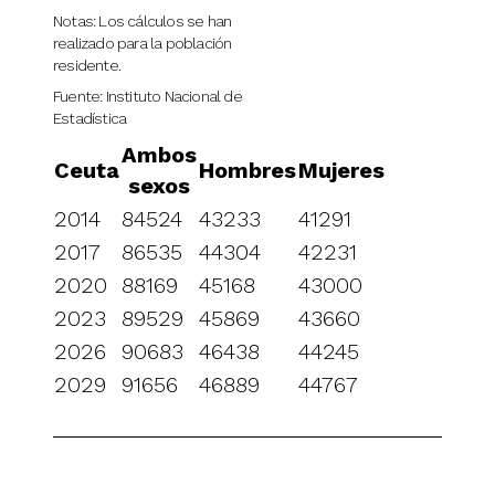
Notas: Los cálculos se han
realizado para la población
residente.
Fuente: Instituto Nacional de
Estadística
Ambos
Ceuta
Hombres
Mujeres
sexos
2014
84524
43233
41291
2017
86535
44304
42231
2020
88169
45168
43000
2023
89529
45869
43660
2026
90683
46438
44245
2029
91656
46889
44767