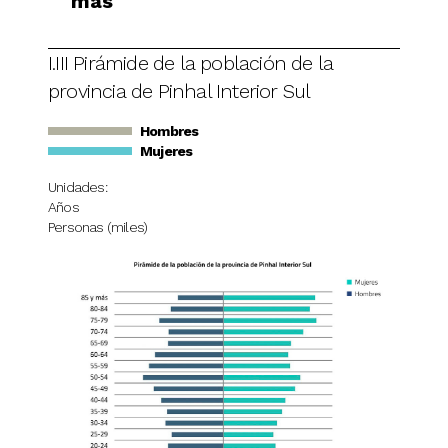
más
I.III Pirámide de la población de la
provincia de Pinhal Interior Sul
Hombres
Mujeres
Unidades:
Años
Personas (miles)