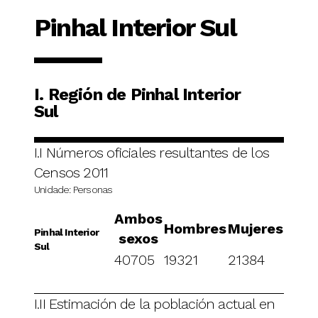
Pinhal Interior Sul
I. Región de Pinhal Interior
Sul
I.I Números oficiales resultantes de los
Censos 2011
Unidade: Personas
Ambos
Hombres
Mujeres
Pinhal Interior
sexos
Sul
40705
19321
21384
I.II Estimación de la población actual en