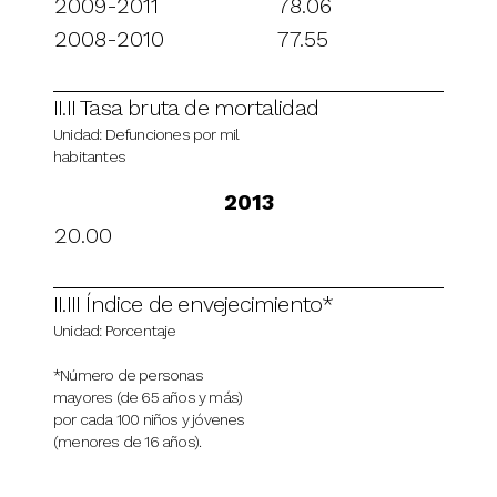
2009-2011
78.06
2008-2010
77.55
II.II Tasa bruta de mortalidad
Unidad: Defunciones por mil
habitantes
2013
20.00
II.III Índice de envejecimiento*
Unidad: Porcentaje
*Número de personas
mayores (de 65 años y más)
por cada 100 niños y jóvenes
(menores de 16 años).