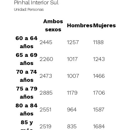
Pinhal Interior Sul
Unidad: Personas
Ambos
Hombres
Mujeres
sexos
60 a 64
2445
1257
1188
años
65 a 69
2260
1017
1243
años
70 a 74
2473
1007
1466
años
75 a 79
2885
1179
1706
años
80 a 84
2551
964
1587
años
85 y
2519
835
1684