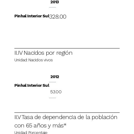
2013
328.00
Pinhal Interior Sul
II.IV Nacidos por región
Unidad: Nacidos vivos
2012
Pinhal Interior Sul
53.00
II.V Tasa de dependencia de la población
con 65 años y más*
Unidad: Porcentaje