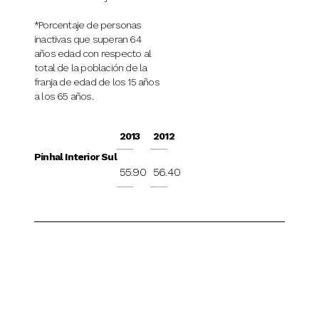
*Porcentaje de personas
inactivas que superan 64
años edad con respecto al
total de la población de la
franja de edad de los 15 años
a los 65 años.
2013
2012
Pinhal Interior Sul
55.90
56.40