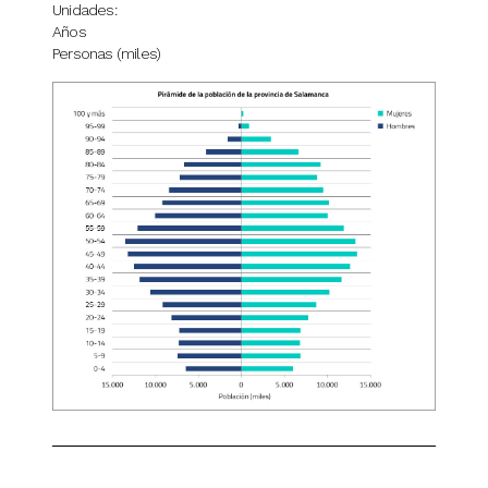
Unidades:
Años
Personas (miles)