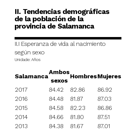
II. Tendencias demográficas
de la población de la
provincia de Salamanca
II.I Esperanza de vida al nacimiento
según sexo
Unidade: Años
Ambos
Salamanca
Hombres
Mujeres
sexos
2017
84.42
82.86
86.92
2016
84.48
81.87
87.03
2015
84.58
82.23
86.86
2014
84.66
81.80
87.51
2013
84.38
81.67
87.01