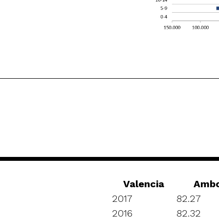
Valencia
Ambo
2017
82.27
2016
82.32