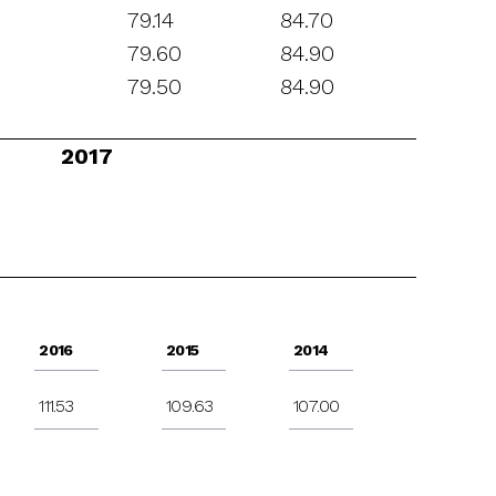
79.14
84.70
79.60
84.90
79.50
84.90
2017
2016
2015
2014
111.53
109.63
107.00