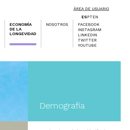
ÁREA DE USUARIO
ES
PT
EN
ECONOMÍA
NOSOTROS
FACEBOOK
DE LA
INSTAGRAM
LONGEVIDAD
LINKEDIN
TWITTER
YOUTUBE
Demografia