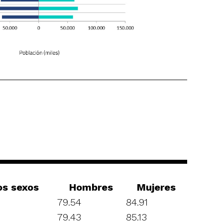
s sexos
Hombres
Mujeres
79.54
84.91
79.43
85.13