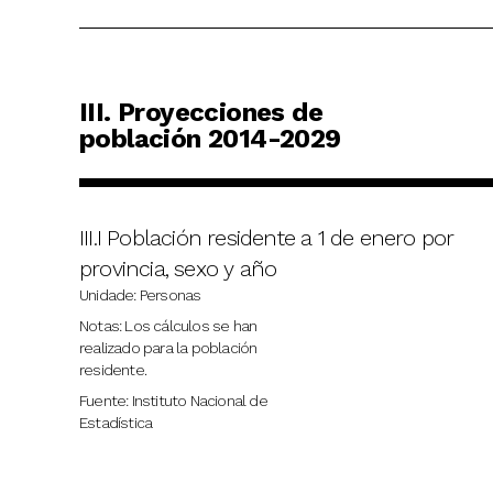
III. Proyecciones de
población 2014-2029
III.I Población residente a 1 de enero por
provincia, sexo y año
Unidade: Personas
Notas: Los cálculos se han
realizado para la población
residente.
Fuente: Instituto Nacional de
Estadística