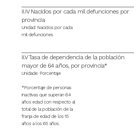
II.IV Nacidos por cada mil defunciones por
provincia
Unidad: Nacidos por cada
mil defunciones
II.V Tasa de dependencia de la población
mayor de 64 años, por provincia*
Unidade: Porcentaje
*Porcentaje de personas
inactivas que superan 64
años edad con respecto al
total de la población de la
franja de edad de los 15
años a los 65 años.