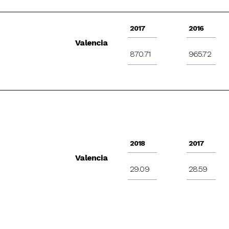
2017
2016
Valencia
870.71
965.72
2018
2017
Valencia
29.09
28.59