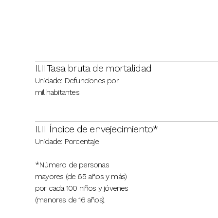
II.II Tasa bruta de mortalidad
Unidade: Defunciones por
mil habitantes
II.III Índice de envejecimiento*
Unidade: Porcentaje
*Número de personas
mayores (de 65 años y más)
por cada 100 niños y jóvenes
(menores de 16 años).