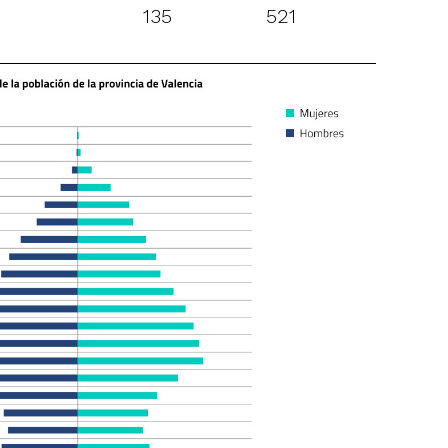
135
521