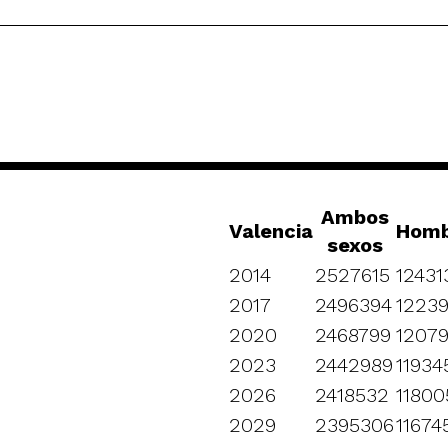
Ambos
Valencia
Homb
sexos
2014
2527615
12431
2017
2496394
1223
2020
2468799
1207
2023
2442989
11934
2026
2418532
11800
2029
2395306
11674