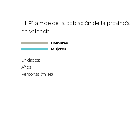
I.III Pirámide de la población de la provincia
de Valencia
Hombres
Mujeres
Unidades:
Años
Personas (miles)