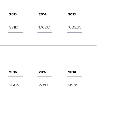
2015
2014
2013
971.10
1062.81
1089.30
2016
2015
2014
28.05
27.50
26.76