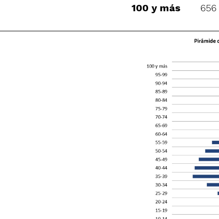
100 y más
656