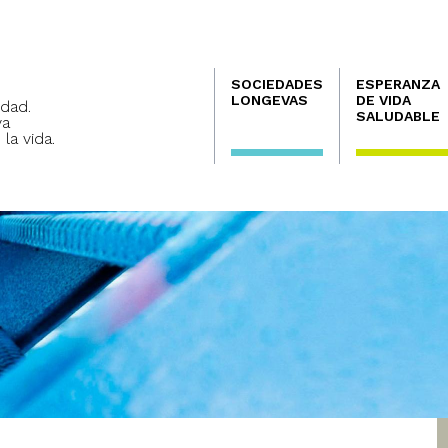
Navegación
SOCIEDADES
ESPERANZA
principal
LONGEVAS
DE VIDA
dad.
SALUDABLE
va
 la vida.