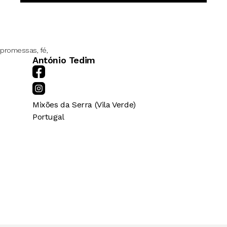
promessas, fé,
António Tedim
Mixões da Serra (Vila Verde)
Portugal