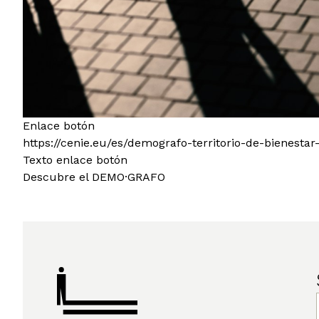
Enlace botón
https://cenie.eu/es/demografo-territorio-de-bienest
Texto enlace botón
Descubre el DEMO·GRAFO