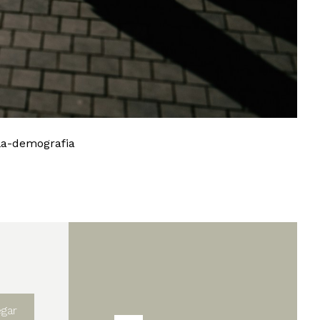
-la-demografia