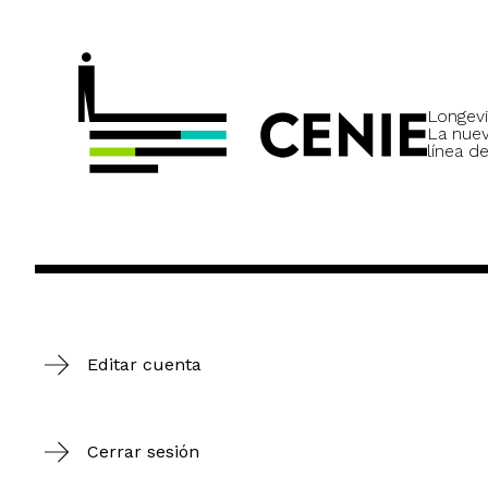
Longevi
La nue
línea de
Editar cuenta
Cerrar sesión