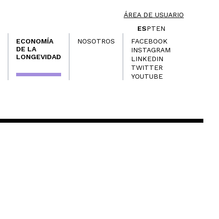
ÁREA DE USUARIO
ES
PT
EN
ECONOMÍA
NOSOTROS
FACEBOOK
DE LA
INSTAGRAM
LONGEVIDAD
LINKEDIN
TWITTER
YOUTUBE