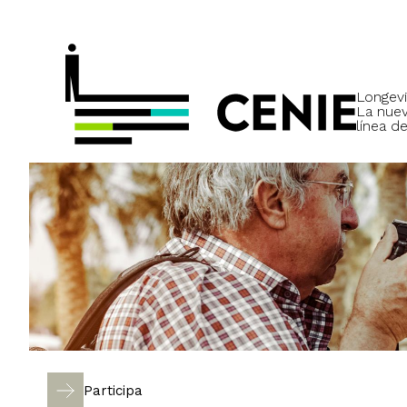
Longevi
La nue
línea de
Participa