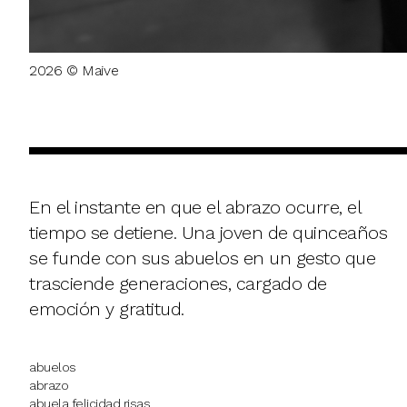
2026 © Maive
En el instante en que el abrazo ocurre, el
tiempo se detiene. Una joven de quinceaños
se funde con sus abuelos en un gesto que
trasciende generaciones, cargado de
emoción y gratitud.
abuelos
abrazo
abuela felicidad risas