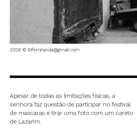
2026 © Bifemiranda@gmail.com
Apesar de todas as limitações físicas, a
senhora faz questão de participar no festival
de mascaras e tirar uma foto com um careto
de Lazarim.