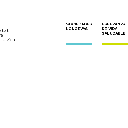
Navegación
SOCIEDADES
ESPERANZA
principal
LONGEVAS
DE VIDA
dad.
SALUDABLE
va
 la vida.