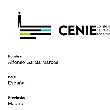
Longevi
La nue
línea de
Nombre:
Alfonso García Marcos
País:
España
Provincia:
Madrid