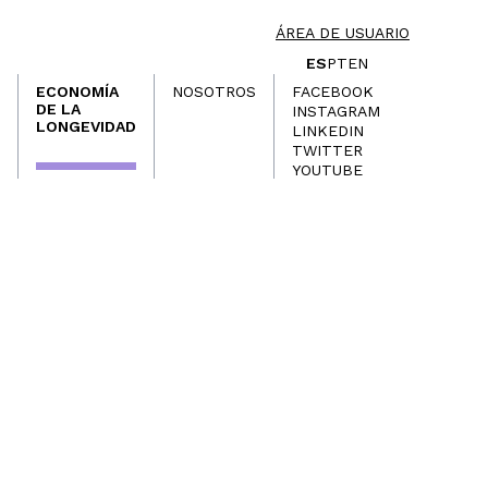
ÁREA DE USUARIO
ES
PT
EN
ECONOMÍA
NOSOTROS
FACEBOOK
DE LA
INSTAGRAM
LONGEVIDAD
LINKEDIN
TWITTER
YOUTUBE