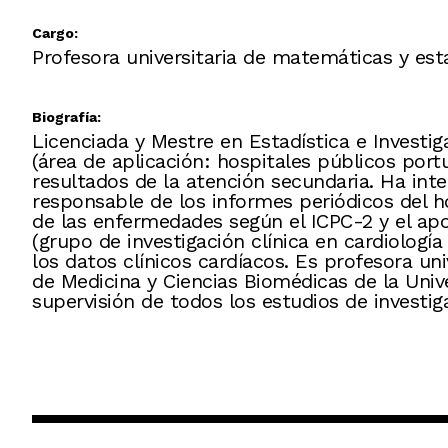
Cargo:
Profesora universitaria de matemáticas y est
Biografía:
Licenciada y Mestre en Estadística e Investi
(área de aplicación: hospitales públicos por
resultados de la atención secundaria. Ha inte
responsable de los informes periódicos del ho
de las enfermedades según el ICPC-2 y el ap
(grupo de investigación clínica en cardiolo
los datos clínicos cardíacos. Es profesora u
de Medicina y Ciencias Biomédicas de la Univ
supervisión de todos los estudios de investiga