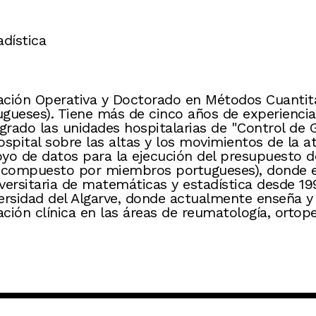
adística
gación Operativa y Doctorado en Métodos Cuantit
tugueses). Tiene más de cinco años de experienci
grado las unidades hospitalarias de "Control de Ge
spital sobre las altas y los movimientos de la at
oyo de datos para la ejecución del presupuesto
gía compuesto por miembros portugueses), donde e
niversitaria de matemáticas y estadística desde 
ersidad del Algarve, donde actualmente enseña y 
ción clínica en las áreas de reumatología, ortoped