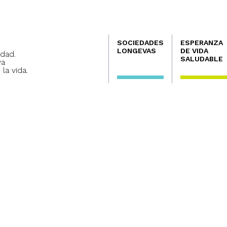
Navegación
SOCIEDADES
ESPERANZA
principal
LONGEVAS
DE VIDA
dad.
SALUDABLE
va
 la vida.