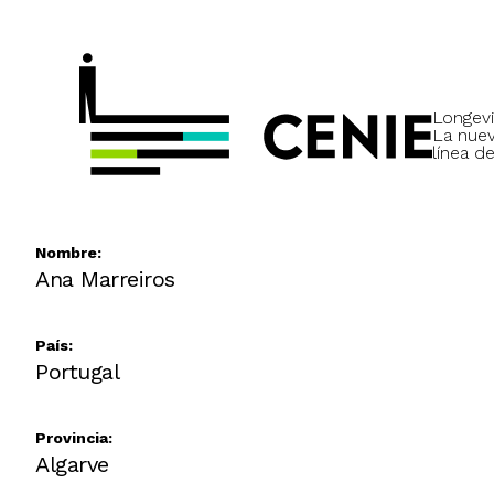
Longevi
La nue
línea de
Nombre:
Ana Marreiros
País:
Portugal
Provincia:
Algarve