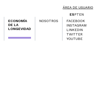
ÁREA DE USUARIO
ES
PT
EN
ECONOMÍA
NOSOTROS
FACEBOOK
DE LA
INSTAGRAM
LONGEVIDAD
LINKEDIN
TWITTER
YOUTUBE