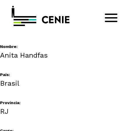
Nombre:
Anita Handfas
País:
Brasil
Provincia:
RJ
Cargo: