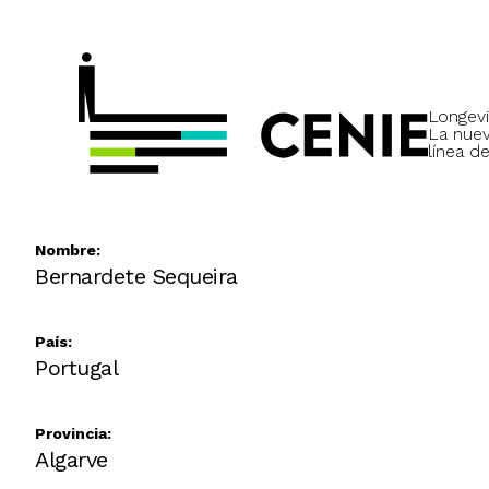
Longevi
La nue
línea de
Nombre:
Bernardete Sequeira
País:
Portugal
Provincia:
Algarve