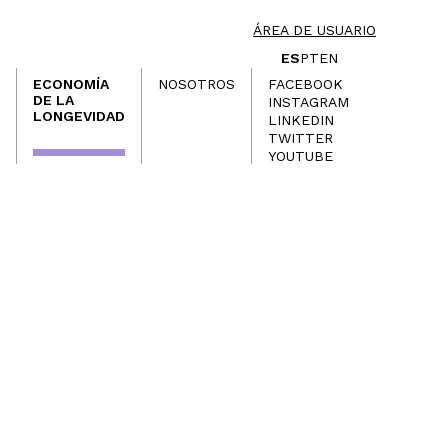
ÁREA DE USUARIO
ES
PT
EN
ECONOMÍA
NOSOTROS
FACEBOOK
DE LA
INSTAGRAM
LONGEVIDAD
LINKEDIN
TWITTER
YOUTUBE