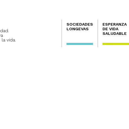
Navegación
SOCIEDADES
ESPERANZA
principal
LONGEVAS
DE VIDA
dad.
SALUDABLE
va
 la vida.