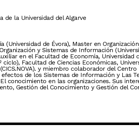
 de la Universidad del Algarve
ía (Universidad de Évora), Master en Organizaci
Organización y Sistemas de Información (Universi
Auxiliar en el Facultad de Economía, Universidad 
º ciclo), Facultad de Ciencias Económicas, Univer
es (CICS.NOVA). y miembro colaborador del Centro
s efectos de los Sistemas de Información y Las T
l conocimiento en las organizaciones. Sus intere
miento, Gestión del Conocimiento y Gestión del 