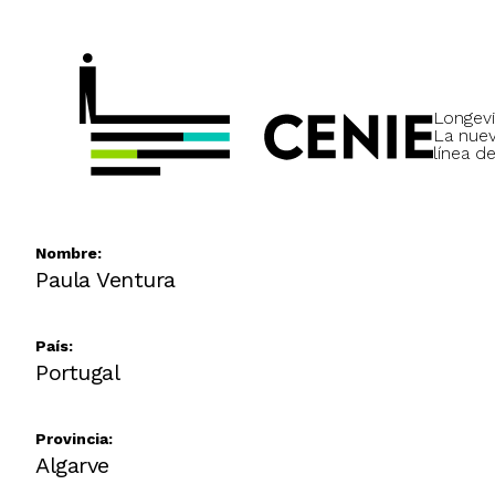
Longevi
La nue
línea de
Nombre:
Paula Ventura
País:
Portugal
Provincia:
Algarve