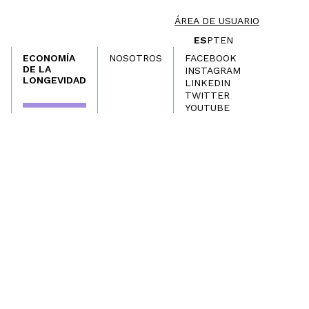
ÁREA DE USUARIO
ES
PT
EN
ECONOMÍA
NOSOTROS
FACEBOOK
DE LA
INSTAGRAM
LONGEVIDAD
LINKEDIN
TWITTER
YOUTUBE