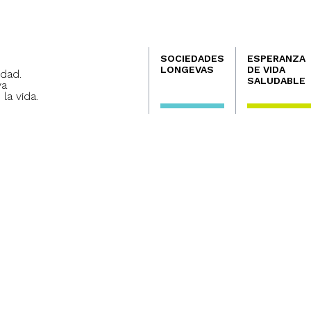
Navegación
SOCIEDADES
ESPERANZA
principal
LONGEVAS
DE VIDA
dad.
SALUDABLE
va
 la vida.