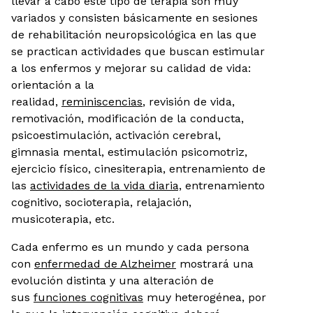
llevar a cabo este tipo de terapia son muy
variados y consisten básicamente en sesiones
de rehabilitación neuropsicológica en las que
se practican actividades que buscan estimular
a los enfermos y mejorar su calidad de vida:
orientación a la
realidad,
reminiscencias
, revisión de vida,
remotivación, modificación de la conducta,
psicoestimulación, activación cerebral,
gimnasia mental, estimulación psicomotriz,
ejercicio físico, cinesiterapia, entrenamiento de
las
actividades de la vida diaria,
entrenamiento
cognitivo, socioterapia, relajación,
musicoterapia, etc.
Cada enfermo es un mundo y cada persona
con
enfermedad de Alzheimer
mostrará una
evolución distinta y una alteración de
sus
funciones cognitivas
muy heterogénea, por