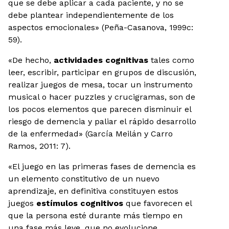
que se debe aplicar a cada paciente, y no se
debe plantear independientemente de los
aspectos emocionales» (Peña-Casanova, 1999c:
59).
«De hecho,
actividades cognitivas
tales como
leer, escribir, participar en grupos de discusión,
realizar juegos de mesa, tocar un instrumento
musical o hacer puzzles y crucigramas, son de
los pocos elementos que parecen disminuir el
riesgo de demencia y paliar el rápido desarrollo
de la enfermedad» (García Meilán y Carro
Ramos, 2011: 7).
«El juego en las primeras fases de demencia es
un elemento constitutivo de un nuevo
aprendizaje, en definitiva constituyen estos
juegos
estímulos cognitivos
que favorecen el
que la persona esté durante más tiempo en
una fase más leve, que no evolucione