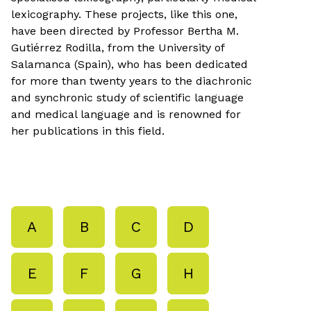
lexicography. These projects, like this one,
have been directed by Professor Bertha M.
Gutiérrez Rodilla, from the University of
Salamanca (Spain), who has been dedicated
for more than twenty years to the diachronic
and synchronic study of scientific language
and medical language and is renowned for
her publications in this field.
A
B
C
D
E
F
G
H