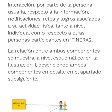
interacción, por parte de la persona
usuaria, respecto a la información,
notificaciones, retos y logros asociados
a su actividad física, tanto a nivel
individual como respecto a otras
personas participantes en ITINERA2.
La relación entre ambos componentes
se muestra, a nivel esquemático, en la
Ilustración 1, describiendo ambos
componentes en detalle en el apartado
subsiguiente.