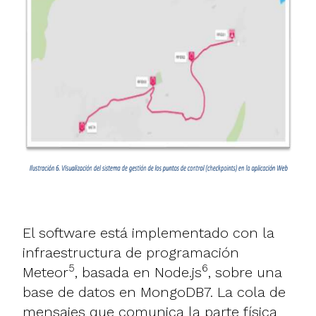
El software está implementado con la
infraestructura de programación
5
6
Meteor
, basada en Node.js
, sobre una
base de datos en MongoDB7. La cola de
mensajes que comunica la parte física