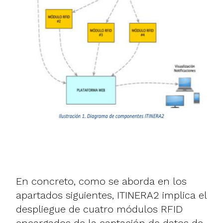
En concreto, como se aborda en los
apartados siguientes, ITINERA2 implica el
despliegue de cuatro módulos RFID
encargados de la captación de datos de