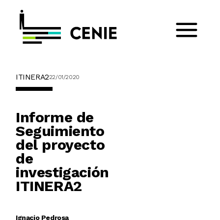
ITINERA2
22/01/2020
Informe de
Seguimiento
del proyecto
de
investigación
ITINERA2
Ignacio Pedrosa